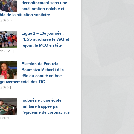
déconfinement sans une
amélioration notable et
ble de la situation sanitaire
i 2020 |
Ligue 1 – 19e journée :
l’ESS surclasse le WAT et
rejoint le MCO en tête
r 2021 |
Election de Faouzia
Boumaiza Mebarki à la
tête du comité ad hoc
rgouvernemental des TIC
i 2021 |
Indonésie : une école
militaire frappée par
l'épidémie de coronavirus
il 2020 |