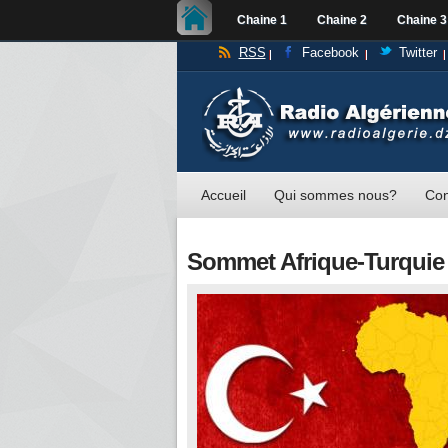
Chaine 1
Chaine 2
Chaine 3
RSS
Facebook
Twitter
Accueil
Qui sommes nous?
Con
Sommet Afrique-Turquie