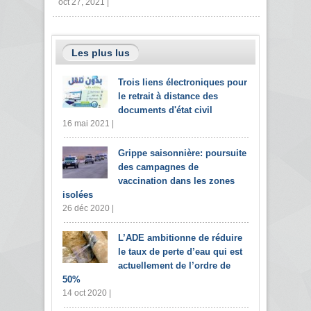
oct 27, 2021 |
Les plus lus
Trois liens électroniques pour
le retrait à distance des
documents d'état civil
16 mai 2021 |
Grippe saisonnière: poursuite
des campagnes de
vaccination dans les zones
isolées
26 déc 2020 |
L’ADE ambitionne de réduire
le taux de perte d’eau qui est
actuellement de l’ordre de
50%
14 oct 2020 |