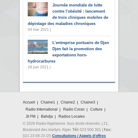
Journée mondiale de lutte
contre l'obésité : lancement
de trois cliniques mobiles de
dépistage des maladies chroniques
04 mar 2021 |
L’entreprise portuaire de Djen
Djen fait la promotion des
exportations hors-
hydrocarbures
28 juin 2021 |
Accueil
Chaine1
Chaine2
Chaine3
Radio International
Radio Coran
Culture
Jil FM
Bahdja
Radios Locales
© 2026 Radio Algérienne. tous droits réservés. | 21,
Boulevard des martyrs. Alger.
Tél:
023 500 301 |
Fax:
021 23 08 23 /25
Consultations / Appels d'offres