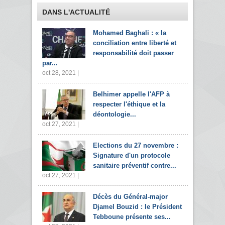
DANS L'ACTUALITÉ
Mohamed Baghali : « la
conciliation entre liberté et
responsabilité doit passer
par...
oct 28, 2021 |
Belhimer appelle l'AFP à
respecter l'éthique et la
déontologie...
oct 27, 2021 |
Elections du 27 novembre :
Signature d'un protocole
sanitaire préventif contre...
oct 27, 2021 |
Décès du Général-major
Djamel Bouzid : le Président
Tebboune présente ses...