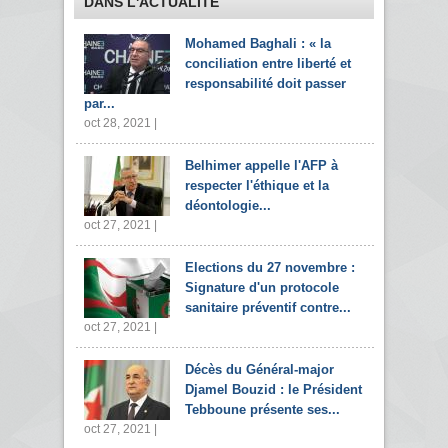
DANS L'ACTUALITÉ
Mohamed Baghali : « la
conciliation entre liberté et
responsabilité doit passer
par...
oct 28, 2021 |
Belhimer appelle l'AFP à
respecter l'éthique et la
déontologie...
oct 27, 2021 |
Elections du 27 novembre :
Signature d'un protocole
sanitaire préventif contre...
oct 27, 2021 |
Décès du Général-major
Djamel Bouzid : le Président
Tebboune présente ses...
oct 27, 2021 |