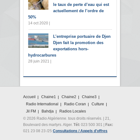
le taux de perte d’eau qui est
actuellement de l’ordre de
50%
14 oct 2020 |
L’entreprise portuaire de Djen
Djen fait la promotion des
exportations hors-
hydrocarbures
28 juin 2021 |
Accueil
Chaine1
Chaine2
Chaine3
Radio International
Radio Coran
Culture
Jil FM
Bahdja
Radios Locales
© 2026 Radio Algérienne. tous droits réservés. | 21,
Boulevard des martyrs. Alger.
Tél:
023 500 301 |
Fax:
021 23 08 23 /25
Consultations / Appels d'offres