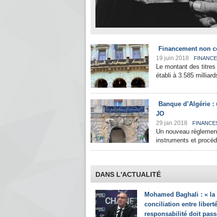
Financement non co
19 juin 2018
FINANC
Le montant des titres
établi à 3.585 milliar
Banque d’Algérie :
JO
29 jan 2018
FINANCE
Un nouveau règlement 
instruments et procédu
DANS L'ACTUALITÉ
Mohamed Baghali : « la
conciliation entre liberté
responsabilité doit pass