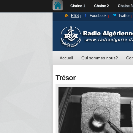
Chaine 1
Chaine 2
Chaine 3
RSS
Facebook
Twitter
Accueil
Qui sommes nous?
Con
Trésor