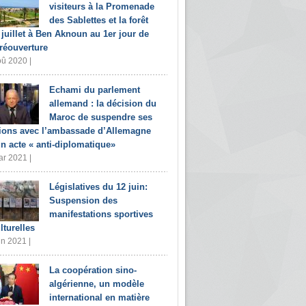
visiteurs à la Promenade
des Sablettes et la forêt
 juillet à Ben Aknoun au 1er jour de
 réouverture
û 2020 |
Echami du parlement
allemand : la décision du
Maroc de suspendre ses
tions avec l’ambassade d’Allemagne
un acte « anti-diplomatique»
r 2021 |
Législatives du 12 juin:
Suspension des
manifestations sportives
lturelles
in 2021 |
La coopération sino-
algérienne, un modèle
international en matière