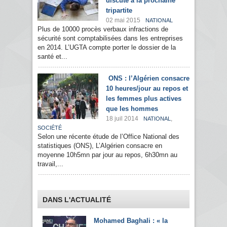
discuté à la prochaine
tripartite
02 mai 2015
NATIONAL
Plus de 10000 procès verbaux infractions de
sécurité sont comptabilisées dans les entreprises
en 2014. L’UGTA compte porter le dossier de la
santé et...
ONS : l’Algérien consacre
10 heures/jour au repos et
les femmes plus actives
que les hommes
18 juil 2014
,
NATIONAL
SOCIÉTÉ
Selon une récente étude de l’Office National des
statistiques (ONS), L’Algérien consacre en
moyenne 10h5mn par jour au repos, 6h30mn au
travail,...
DANS L'ACTUALITÉ
Mohamed Baghali : « la