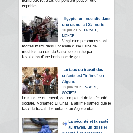
nombreux retraités qui pensent pouvoir être
capables...
Egypte: un incendie dans
une usine fait 25 morts
28 juil 2015
,
EGYPTE
MONDE
Vingt-cinq personnes sont
mortes mardi dans l'incendie d'une usine de
meubles au nord du Caire, déclenché par
l'explosion d'une bonbonne de gaz,...
Le taux du travail des
enfants est "infime" en
Algérie
13 juin 2015
,
SOCIAL
SOCIÉTÉ
Le ministre du travail, de l'emploi et de la sécurité
sociale, Mohamed El Ghazi a affirmé samedi que le
taux du travail des enfants en Algérie était...
La sécurité et la santé
au travail, un dossier