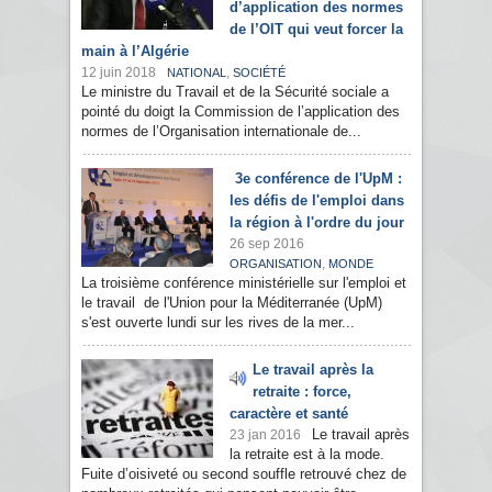
d’application des normes
de l’OIT qui veut forcer la
main à l’Algérie
12 juin 2018
,
NATIONAL
SOCIÉTÉ
Le ministre du Travail et de la Sécurité sociale a
pointé du doigt la Commission de l’application des
normes de l’Organisation internationale de...
3e conférence de l'UpM :
les défis de l'emploi dans
la région à l'ordre du jour
26 sep 2016
,
ORGANISATION
MONDE
La troisième conférence ministérielle sur l'emploi et
le travail de l'Union pour la Méditerranée (UpM)
s'est ouverte lundi sur les rives de la mer...
Le travail après la
retraite : force,
caractère et santé
Le travail après
23 jan 2016
la retraite est à la mode.
Fuite d’oisiveté ou second souffle retrouvé chez de