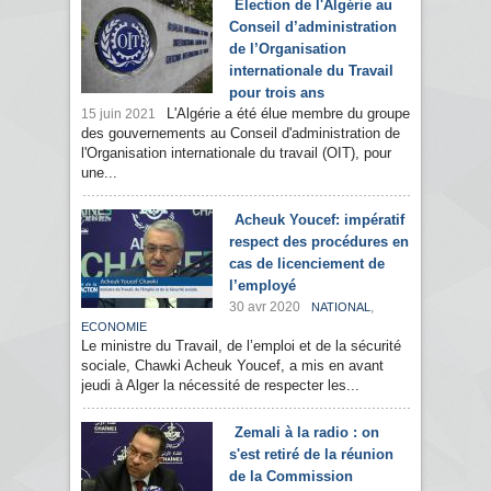
Election de l'Algérie au
Conseil d’administration
de l’Organisation
internationale du Travail
pour trois ans
L'Algérie a été élue membre du groupe
15 juin 2021
des gouvernements au Conseil d'administration de
l'Organisation internationale du travail (OIT), pour
une...
Acheuk Youcef: impératif
respect des procédures en
cas de licenciement de
l’employé
30 avr 2020
,
NATIONAL
ECONOMIE
Le ministre du Travail, de l’emploi et de la sécurité
sociale, Chawki Acheuk Youcef, a mis en avant
jeudi à Alger la nécessité de respecter les...
Zemali à la radio : on
s'est retiré de la réunion
de la Commission