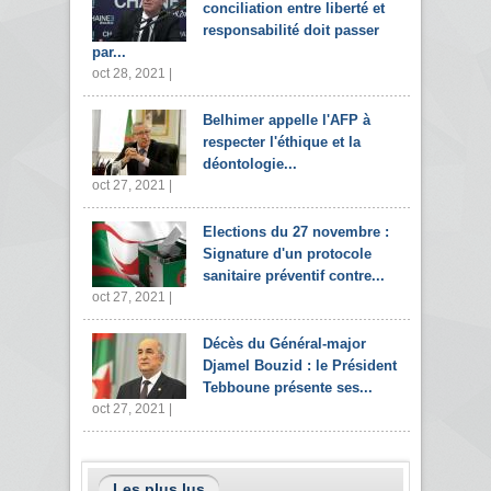
conciliation entre liberté et
responsabilité doit passer
par...
oct 28, 2021 |
Belhimer appelle l'AFP à
respecter l'éthique et la
déontologie...
oct 27, 2021 |
Elections du 27 novembre :
Signature d'un protocole
sanitaire préventif contre...
oct 27, 2021 |
Décès du Général-major
Djamel Bouzid : le Président
Tebboune présente ses...
oct 27, 2021 |
Les plus lus