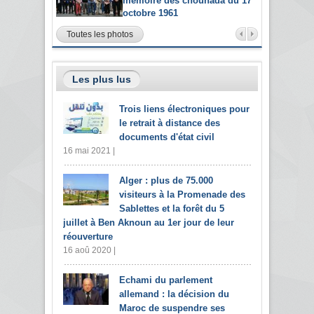
mémoire des chouhada du 17
octobre 1961
Toutes les photos
Les plus lus
Trois liens électroniques pour
le retrait à distance des
documents d'état civil
16 mai 2021 |
Alger : plus de 75.000
visiteurs à la Promenade des
Sablettes et la forêt du 5
juillet à Ben Aknoun au 1er jour de leur
réouverture
16 aoû 2020 |
Echami du parlement
allemand : la décision du
Maroc de suspendre ses