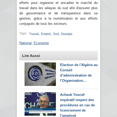
efforts pour organiser et encadrer le marché du
travail dans les wilayas du sud afin d'assurer plus
de gouvernance et de transparence dans sa
gestion, grâce à la numérisation et aux efforts
conjugués de tous les secteurs.
Tags:
,
,
,
Travail
Emploi
Sud
Ouargla
National
,
Economie
Lire Aussi
Election de l'Algérie au
Conseil
d’administration de
l’Organisation...
Acheuk Youcef:
impératif respect des
procédures en cas de
licenciement de
l’employé