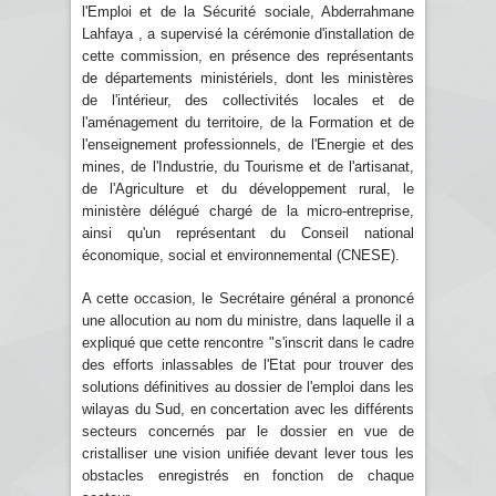
l'Emploi et de la Sécurité sociale, Abderrahmane
Lahfaya , a supervisé la cérémonie d'installation de
cette commission, en présence des représentants
de départements ministériels, dont les ministères
de l'intérieur, des collectivités locales et de
l'aménagement du territoire, de la Formation et de
l'enseignement professionnels, de l'Energie et des
mines, de l'Industrie, du Tourisme et de l'artisanat,
de l'Agriculture et du développement rural, le
ministère délégué chargé de la micro-entreprise,
ainsi qu'un représentant du Conseil national
économique, social et environnemental (CNESE).
A cette occasion, le Secrétaire général a prononcé
une allocution au nom du ministre, dans laquelle il a
expliqué que cette rencontre "s'inscrit dans le cadre
des efforts inlassables de l'Etat pour trouver des
solutions définitives au dossier de l'emploi dans les
wilayas du Sud, en concertation avec les différents
secteurs concernés par le dossier en vue de
cristalliser une vision unifiée devant lever tous les
obstacles enregistrés en fonction de chaque