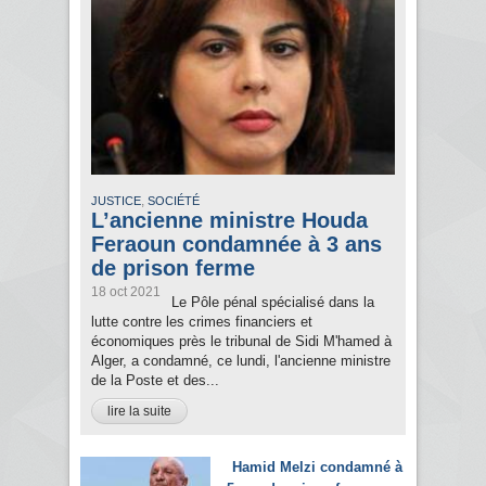
,
JUSTICE
SOCIÉTÉ
L’ancienne ministre Houda
Feraoun condamnée à 3 ans
de prison ferme
18 oct 2021
Le Pôle pénal spécialisé dans la
lutte contre les crimes financiers et
économiques près le tribunal de Sidi M'hamed à
Alger, a condamné, ce lundi, l'ancienne ministre
de la Poste et des...
lire la suite
Hamid Melzi condamné à