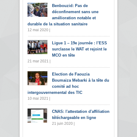
Benbouzid: Pas de
déconfinement sans une
amélioration notable et
durable de la situation sanitaire
12 mai 2020 |
Ligue 1 – 19e journée : l’ESS
surclasse le WAT et rejoint le
MCO en tête
21 mar 2021 |
Election de Faouzia
Boumaiza Mebarki à la tête du
comité ad hoc
intergouvernemental des TIC
10 mai 2021 |
CNAS: l'attestation d'affiliation
téléchargeable en ligne
21 juin 2020 |