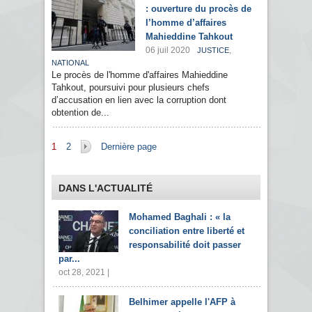
: ouverture du procès de
l’homme d’affaires
Mahieddine Tahkout
06 juil 2020
,
JUSTICE
NATIONAL
Le procès de l'homme d'affaires Mahieddine
Tahkout, poursuivi pour plusieurs chefs
d’accusation en lien avec la corruption dont
obtention de...
Pages
1
2
Dernière page
DANS L'ACTUALITÉ
Mohamed Baghali : « la
conciliation entre liberté et
responsabilité doit passer
par...
oct 28, 2021 |
Belhimer appelle l'AFP à