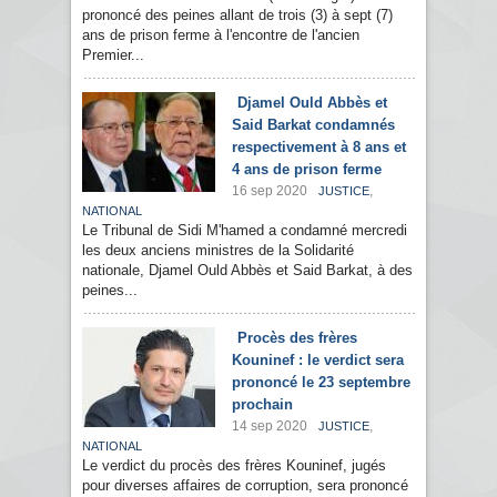
prononcé des peines allant de trois (3) à sept (7)
ans de prison ferme à l'encontre de l'ancien
Premier...
Djamel Ould Abbès et
Said Barkat condamnés
respectivement à 8 ans et
4 ans de prison ferme
16 sep 2020
,
JUSTICE
NATIONAL
Le Tribunal de Sidi M'hamed a condamné mercredi
les deux anciens ministres de la Solidarité
nationale, Djamel Ould Abbès et Said Barkat, à des
peines...
Procès des frères
Kouninef : le verdict sera
prononcé le 23 septembre
prochain
14 sep 2020
,
JUSTICE
NATIONAL
Le verdict du procès des frères Kouninef, jugés
pour diverses affaires de corruption, sera prononcé