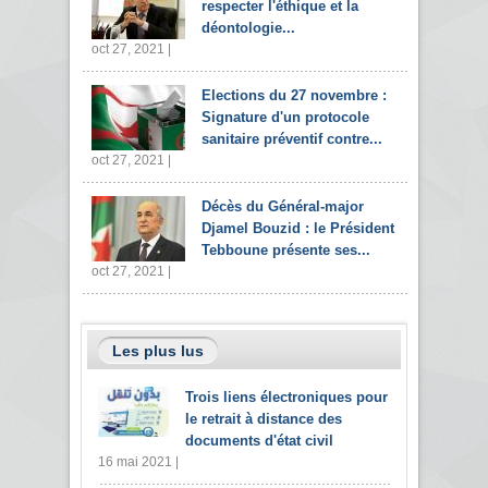
respecter l'éthique et la
déontologie...
oct 27, 2021 |
Elections du 27 novembre :
Signature d'un protocole
sanitaire préventif contre...
oct 27, 2021 |
Décès du Général-major
Djamel Bouzid : le Président
Tebboune présente ses...
oct 27, 2021 |
Les plus lus
Trois liens électroniques pour
le retrait à distance des
documents d'état civil
16 mai 2021 |