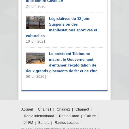
lutte contre Covid-19
24 juin 2020 |
Législatives du 12 juin:
Suspension des
manifestations sportives et
culturelles
10 juin 2021 |
Le président Tebboune
instruit le Gouvernement
d'entamer l'exploitation de
deux grands gisements de fer et de zinc
08 juil 2020 |
Accueil
Chaine1
Chaine2
Chaine3
Radio International
Radio Coran
Culture
Jil FM
Bahdja
Radios Locales