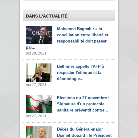
DANS L'ACTUALITÉ
Mohamed Baghali : « la
conciliation entre liberté et
responsabilité doit passer
par...
oct 28, 2021 |
Belhimer appelle l'AFP à
respecter l'éthique et la
déontologie...
oct 27, 2021 |
Elections du 27 novembre :
Signature d'un protocole
sanitaire préventif contre...
oct 27, 2021 |
Décès du Général-major
Djamel Bouzid : le Président