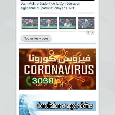
Sami Agli, président de la Confédération
algérienne du patronat citoyen CAPC
Toutes les vidéos