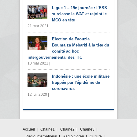
Ligue 1 – 19e journée : l’ESS
surclasse le WAT et rejoint le
MCO en tête
21 mar 2021 |
Election de Faouzia
Boumaiza Mebarki à la tête du
comité ad hoc
intergouvernemental des TIC
10 mai 2021 |
Indonésie : une école militaire
frappée par l'épidémie de
coronavirus
12 juil 2020 |
Accueil
Chaine1
Chaine2
Chaine3
Radio International
Radio Coran
Culture