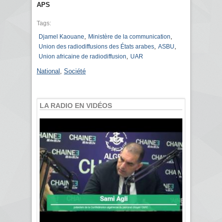
APS
Tags:
,
,
Djamel Kaouane
Ministère de la communication
,
,
Union des radiodiffusions des États arabes
ASBU
,
Union africaine de radiodiffusion
UAR
National
,
Société
LA RADIO EN VIDÉOS