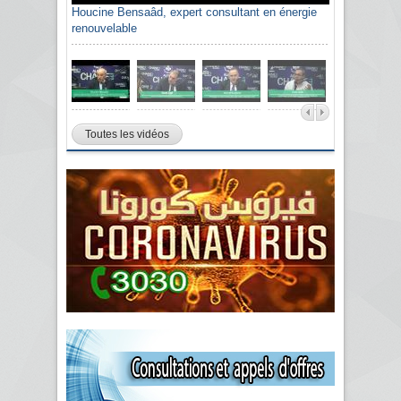
Houcine Bensaâd, expert consultant en énergie
renouvelable
Toutes les vidéos