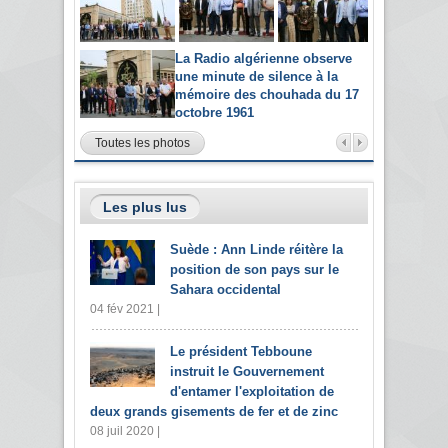
La Radio algérienne observe
une minute de silence à la
mémoire des chouhada du 17
octobre 1961
Toutes les photos
Les plus lus
Suède : Ann Linde réitère la
position de son pays sur le
Sahara occidental
04 fév 2021 |
Le président Tebboune
instruit le Gouvernement
d'entamer l'exploitation de
deux grands gisements de fer et de zinc
08 juil 2020 |