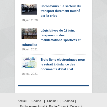
Coronavirus : le secteur du
transport durement touché
par la crise
10 juin 2020 |
Législatives du 12 juin:
Suspension des
manifestations sportives et
culturelles
10 juin 2021 |
Trois liens électroniques pour
le retrait à distance des
documents d'état civil
16 mai 2021 |
Accueil
Chaine1
Chaine2
Chaine3
Radio International
Radio Coran
Culture