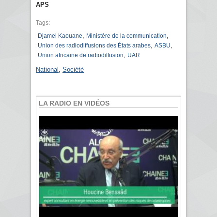
APS
Tags:
,
,
Djamel Kaouane
Ministère de la communication
,
,
Union des radiodiffusions des États arabes
ASBU
,
Union africaine de radiodiffusion
UAR
National
,
Société
LA RADIO EN VIDÉOS