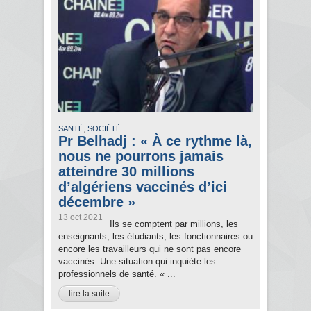
,
SANTÉ
SOCIÉTÉ
Pr Belhadj : « À ce rythme là,
nous ne pourrons jamais
atteindre 30 millions
d’algériens vaccinés d’ici
décembre »
13 oct 2021
Ils se comptent par millions, les
enseignants, les étudiants, les fonctionnaires ou
encore les travailleurs qui ne sont pas encore
vaccinés. Une situation qui inquiète les
professionnels de santé. « ...
lire la suite