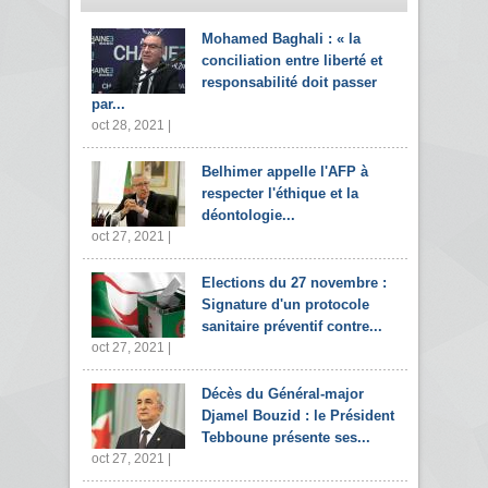
Mohamed Baghali : « la
conciliation entre liberté et
responsabilité doit passer
par...
oct 28, 2021 |
Belhimer appelle l'AFP à
respecter l'éthique et la
déontologie...
oct 27, 2021 |
Elections du 27 novembre :
Signature d'un protocole
sanitaire préventif contre...
oct 27, 2021 |
Décès du Général-major
Djamel Bouzid : le Président
Tebboune présente ses...
oct 27, 2021 |