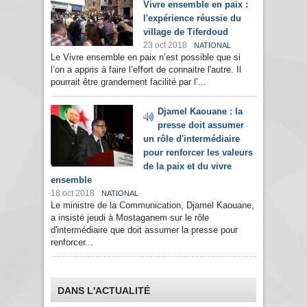
Vivre ensemble en paix :
l'expérience réussie du
village de Tiferdoud
23 oct 2018
NATIONAL
Le Vivre ensemble en paix n’est possible que si
l’on a appris à faire l’effort de connaitre l'autre. Il
pourrait être grandement facilité par l’...
Djamel Kaouane : la
presse doit assumer
un rôle d'intermédiaire
pour renforcer les valeurs
de la paix et du vivre
ensemble
18 oct 2018
NATIONAL
Le ministre de la Communication, Djamel Kaouane,
a insisté jeudi à Mostaganem sur le rôle
d'intermédiaire que doit assumer la presse pour
renforcer...
DANS L'ACTUALITÉ