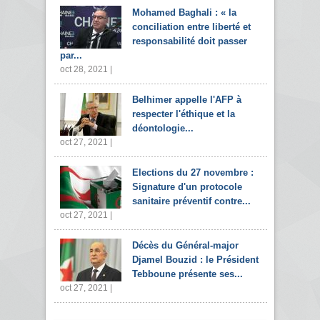
Mohamed Baghali : « la
conciliation entre liberté et
responsabilité doit passer
par...
oct 28, 2021 |
Belhimer appelle l'AFP à
respecter l'éthique et la
déontologie...
oct 27, 2021 |
Elections du 27 novembre :
Signature d'un protocole
sanitaire préventif contre...
oct 27, 2021 |
Décès du Général-major
Djamel Bouzid : le Président
Tebboune présente ses...
oct 27, 2021 |