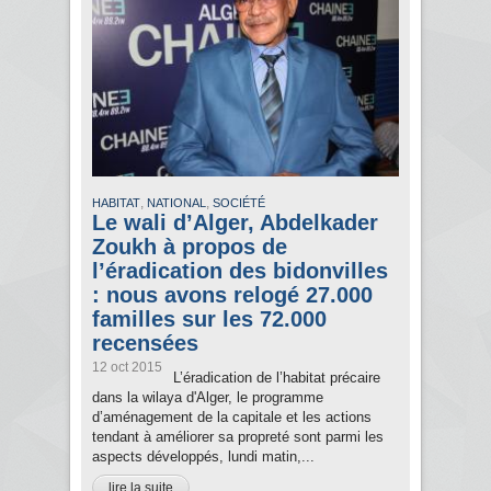
,
,
HABITAT
NATIONAL
SOCIÉTÉ
Le wali d’Alger, Abdelkader
Zoukh à propos de
l’éradication des bidonvilles
: nous avons relogé 27.000
familles sur les 72.000
recensées
12 oct 2015
L’éradication de l’habitat précaire
dans la wilaya d'Alger, le programme
d’aménagement de la capitale et les actions
tendant à améliorer sa propreté sont parmi les
aspects développés, lundi matin,...
lire la suite