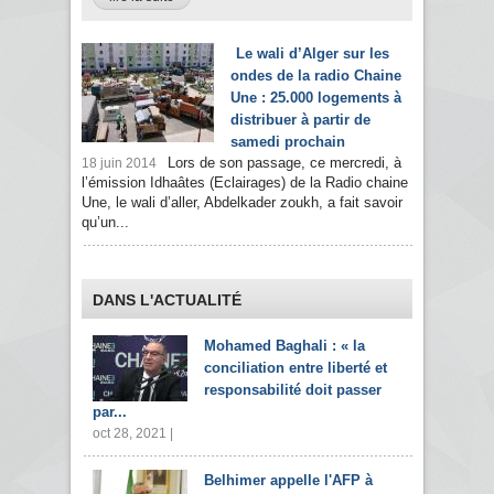
Le wali d’Alger sur les
ondes de la radio Chaine
Une : 25.000 logements à
distribuer à partir de
samedi prochain
Lors de son passage, ce mercredi, à
18 juin 2014
l’émission Idhaâtes (Eclairages) de la Radio chaine
Une, le wali d’aller, Abdelkader zoukh, a fait savoir
qu’un...
DANS L'ACTUALITÉ
Mohamed Baghali : « la
conciliation entre liberté et
responsabilité doit passer
par...
oct 28, 2021 |
Belhimer appelle l'AFP à