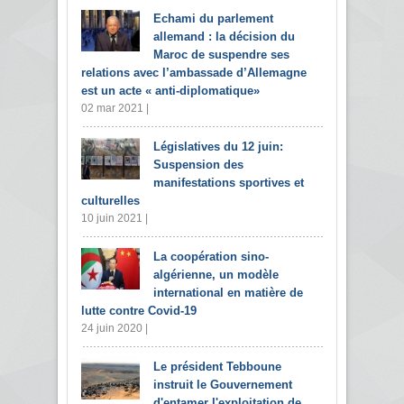
Echami du parlement
allemand : la décision du
Maroc de suspendre ses
relations avec l’ambassade d’Allemagne
est un acte « anti-diplomatique»
02 mar 2021 |
Législatives du 12 juin:
Suspension des
manifestations sportives et
culturelles
10 juin 2021 |
La coopération sino-
algérienne, un modèle
international en matière de
lutte contre Covid-19
24 juin 2020 |
Le président Tebboune
instruit le Gouvernement
d'entamer l'exploitation de