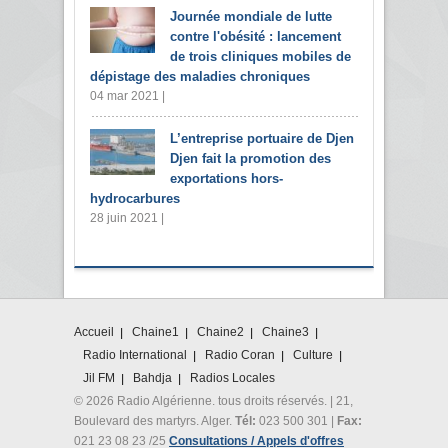
Journée mondiale de lutte
contre l'obésité : lancement
de trois cliniques mobiles de
dépistage des maladies chroniques
04 mar 2021 |
L’entreprise portuaire de Djen
Djen fait la promotion des
exportations hors-
hydrocarbures
28 juin 2021 |
Accueil
Chaine1
Chaine2
Chaine3
Radio International
Radio Coran
Culture
Jil FM
Bahdja
Radios Locales
© 2026 Radio Algérienne. tous droits réservés. | 21,
Boulevard des martyrs. Alger.
Tél:
023 500 301 |
Fax:
021 23 08 23 /25
Consultations / Appels d'offres