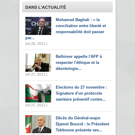
DANS L'ACTUALITÉ
Mohamed Baghali : « la
conciliation entre liberté et
responsabilité doit passer
par...
oct 28, 2021 |
Belhimer appelle l'AFP à
respecter l'éthique et la
déontologie...
oct 27, 2021 |
Elections du 27 novembre :
Signature d'un protocole
sanitaire préventif contre...
oct 27, 2021 |
Décès du Général-major
Djamel Bouzid : le Président
Tebboune présente ses...