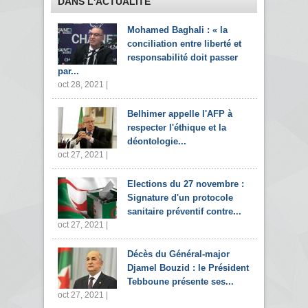
DANS L'ACTUALITÉ
Mohamed Baghali : « la
conciliation entre liberté et
responsabilité doit passer
par...
oct 28, 2021 |
Belhimer appelle l'AFP à
respecter l'éthique et la
déontologie...
oct 27, 2021 |
Elections du 27 novembre :
Signature d'un protocole
sanitaire préventif contre...
oct 27, 2021 |
Décès du Général-major
Djamel Bouzid : le Président
Tebboune présente ses...
oct 27, 2021 |