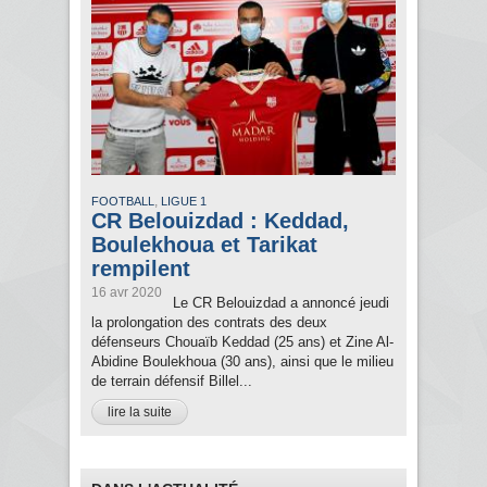
,
FOOTBALL
LIGUE 1
CR Belouizdad : Keddad,
Boulekhoua et Tarikat
rempilent
16 avr 2020
Le CR Belouizdad a annoncé jeudi
la prolongation des contrats des deux
défenseurs Chouaïb Keddad (25 ans) et Zine Al-
Abidine Boulekhoua (30 ans), ainsi que le milieu
de terrain défensif Billel...
lire la suite