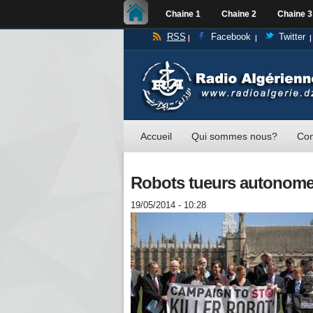
Chaine 1
Chaine 2
Chaine 3
RSS
Facebook
Twitter
Accueil
Qui sommes nous?
Con
Robots tueurs autonomes
19/05/2014 - 10:28