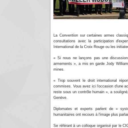
La Convention sur certaines armes classi
consultations avec la participation d'ex
International de la Croix Rouge ou les initiat
« Si nous ne lançons pas une discussion 
armements », a mis en garde Jody Williams
mines.
« Trop souvent le droit international répo
commises. Vous avez ici l'occasion d'une acti
reste sous un contrôle humain », a souligné, 
Genève.
Diplomates et experts parlent de « sys
humanitaires ont recours à l'image plus parl
Se référant à un colloque organisé par le C