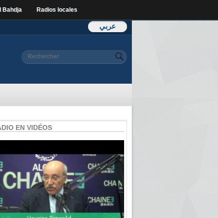
l Bahdja
Radios locales
عربي
Formulaire de
Rechercher
recherche
ADIO EN VIDÉOS