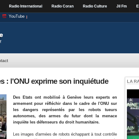
Radio International
Radio Coran
Radio Culture
Jil Fm
E
YouTube
tact
 : l'ONU exprime son inquiétude
LA R
Des Etats ont mobilisé à Genève leurs experts en
armement pour réfléchir dans le cadre de l'ONU sur
les dangers représentés par les robots tueurs
autonomes, des armes du futur dont la menace
inquiète les défenseurs du droit humanitaire.
Les images d'armées de robots échappant à tout contrôle