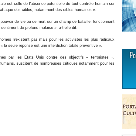
rale est celle de l'absence potentielle de tout contrôle humain sur
t d'attaque des cibles, notamment des cibles humaines ».
pouvoir de vie ou de mort sur un champ de bataille, fonctionnant
entiment de profond malaise », a-t-elle dit.
mes n'existent pas mais pour les activistes les plus radicaux
 seule réponse est une interdiction totale préventive ».
s par les Etats Unis contre des objectifs « terroristes »,
humains, suscitent de nombreuses critiques notamment pour les