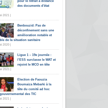
pour le retrait à distance
des documents d'état
i 2021 |
Benbouzid: Pas de
déconfinement sans une
amélioration notable et
ble de la situation sanitaire
i 2020 |
Ligue 1 – 19e journée :
l’ESS surclasse le WAT et
rejoint le MCO en tête
r 2021 |
Election de Faouzia
Boumaiza Mebarki à la
tête du comité ad hoc
rgouvernemental des TIC
i 2021 |