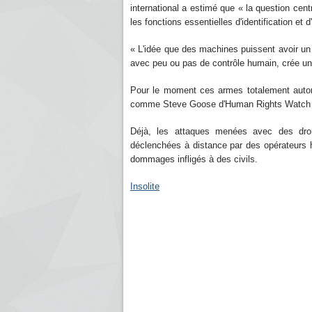
international a estimé que « la question cent
les fonctions essentielles d'identification e
« L'idée que des machines puissent avoir un 
avec peu ou pas de contrôle humain, crée un s
Pour le moment ces armes totalement autono
comme Steve Goose d'Human Rights Watch « la
Déjà, les attaques menées avec des drone
déclenchées à distance par des opérateurs 
dommages infligés à des civils.
Insolite