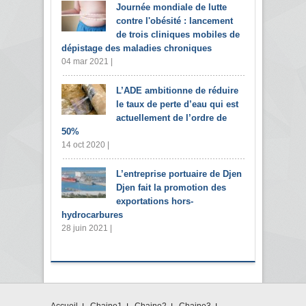
Journée mondiale de lutte
contre l'obésité : lancement
de trois cliniques mobiles de
dépistage des maladies chroniques
04 mar 2021 |
L’ADE ambitionne de réduire
le taux de perte d’eau qui est
actuellement de l’ordre de
50%
14 oct 2020 |
L’entreprise portuaire de Djen
Djen fait la promotion des
exportations hors-
hydrocarbures
28 juin 2021 |
Accueil
Chaine1
Chaine2
Chaine3