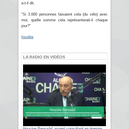
a-t-il dit.
"Si 3.000 personnes faisaient cela (du vélo) avec
moi, quelle somme cela représenterait-il chaque
jour?"
Insolite
LA RADIO EN VIDÉOS
Houcine Bensaâd, expert consultant en énergie