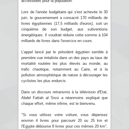
accessibles pour la population.
Lors de l'année budgétaire qui s'est achevée le 30
juin, le gouvernement a consacré 170 milliards de
livres égyptiennes (17,5 milliards d'euros), soit un
cinquième de son budget, aux subventions
énergétiques. Il voudrait réduire cette somme à 104
milliards de livres dans l'exercice en cours.
L'appel lancé par le président égyptien semble à
première vue irréaliste dans un des pays au taux de
mortalité routière les plus élevés au monde, au
trafic chaotique, notamment au Caire, et à la
pollution atmosphérique de nature à décourager les
cyclistes les plus endurcis.
Dans un discours retransmis à la télévision d'Etat,
Abdel Fattah al Sissi a néanmoins expliqué que
chaque effort, même infime, est le bienvenu.
"Si vous utilisez votre voiture, vous dépensez
environ 4 livres pour parcourir 20 ou 25 km et
l'Egypte débourse 8 livres pour ces mêmes 20 km",