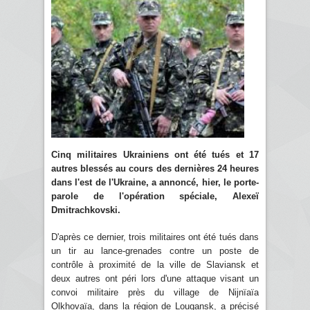
Cinq militaires Ukrainiens ont été tués et 17
autres blessés au cours des dernières 24 heures
dans l'est de l'Ukraine, a annoncé, hier, le porte-
parole de l'opération spéciale, Alexeï
Dmitrachkovski.
D'après ce dernier, trois militaires ont été tués dans
un tir au lance-grenades contre un poste de
contrôle à proximité de la ville de Slaviansk et
deux autres ont péri lors d'une attaque visant un
convoi militaire près du village de Nijnïaïa
Olkhovaïa, dans la région de Lougansk, a précisé