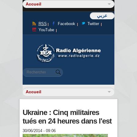
عربي
RSS
Facebook
Twitter
YouTube
Formulaire de recherche
Rechercher
Ukraine : Cinq militaires
tués en 24 heures dans l'est
30/06/2014 - 09:06