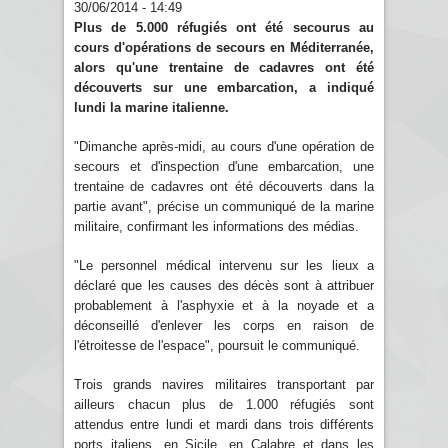
30/06/2014 - 14:49
Plus de 5.000 réfugiés ont été secourus au
cours d'opérations de secours en Méditerranée,
alors qu'une trentaine de cadavres ont été
découverts sur une embarcation, a indiqué
lundi la marine italienne.
"Dimanche après-midi, au cours d'une opération de
secours et d'inspection d'une embarcation, une
trentaine de cadavres ont été découverts dans la
partie avant", précise un communiqué de la marine
militaire, confirmant les informations des médias.
"Le personnel médical intervenu sur les lieux a
déclaré que les causes des décès sont à attribuer
probablement à l'asphyxie et à la noyade et a
déconseillé d'enlever les corps en raison de
l'étroitesse de l'espace", poursuit le communiqué.
Trois grands navires militaires transportant par
ailleurs chacun plus de 1.000 réfugiés sont
attendus entre lundi et mardi dans trois différents
ports italiens, en Sicile, en Calabre et dans les