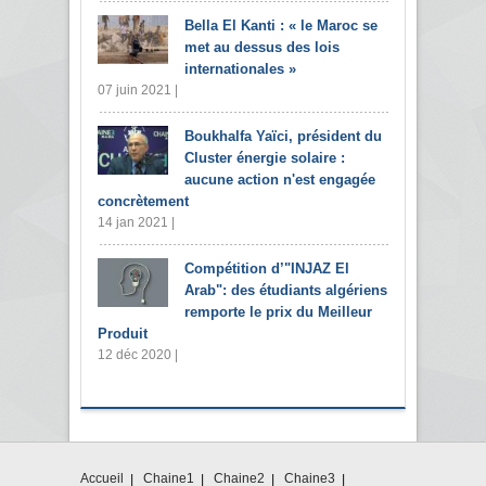
Bella El Kanti : « le Maroc se
met au dessus des lois
internationales »
07 juin 2021 |
Boukhalfa Yaïci, président du
Cluster énergie solaire :
aucune action n'est engagée
concrètement
14 jan 2021 |
Compétition d’"INJAZ El
Arab": des étudiants algériens
remporte le prix du Meilleur
Produit
12 déc 2020 |
Accueil
Chaine1
Chaine2
Chaine3