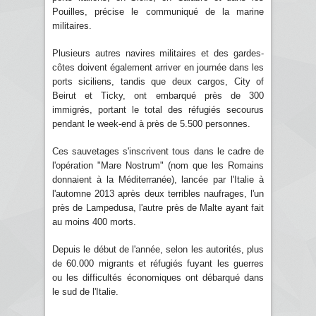
Pouilles, précise le communiqué de la marine
militaires.
Plusieurs autres navires militaires et des gardes-
côtes doivent également arriver en journée dans les
ports siciliens, tandis que deux cargos, City of
Beirut et Ticky, ont embarqué près de 300
immigrés, portant le total des réfugiés secourus
pendant le week-end à près de 5.500 personnes.
Ces sauvetages s'inscrivent tous dans le cadre de
l'opération "Mare Nostrum" (nom que les Romains
donnaient à la Méditerranée), lancée par l'Italie à
l'automne 2013 après deux terribles naufrages, l'un
près de Lampedusa, l'autre près de Malte ayant fait
au moins 400 morts.
Depuis le début de l'année, selon les autorités, plus
de 60.000 migrants et réfugiés fuyant les guerres
ou les difficultés économiques ont débarqué dans
le sud de l'Italie.