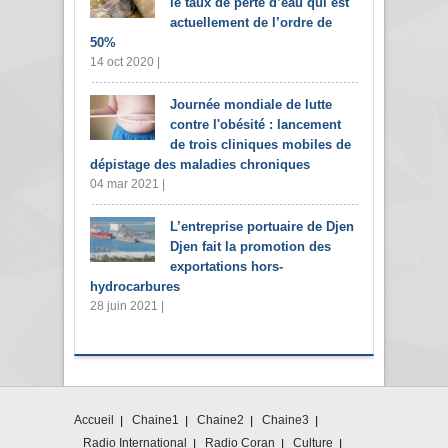
le taux de perte d’eau qui est
actuellement de l’ordre de
50%
14 oct 2020 |
Journée mondiale de lutte
contre l'obésité : lancement
de trois cliniques mobiles de
dépistage des maladies chroniques
04 mar 2021 |
L’entreprise portuaire de Djen
Djen fait la promotion des
exportations hors-
hydrocarbures
28 juin 2021 |
Accueil
Chaine1
Chaine2
Chaine3
Radio International
Radio Coran
Culture