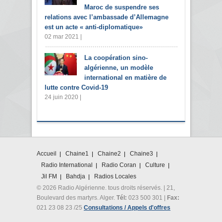
Maroc de suspendre ses
relations avec l’ambassade d’Allemagne
est un acte « anti-diplomatique»
02 mar 2021 |
La coopération sino-
algérienne, un modèle
international en matière de
lutte contre Covid-19
24 juin 2020 |
Accueil
Chaine1
Chaine2
Chaine3
Radio International
Radio Coran
Culture
Jil FM
Bahdja
Radios Locales
© 2026 Radio Algérienne. tous droits réservés. | 21,
Boulevard des martyrs. Alger.
Tél:
023 500 301 |
Fax:
021 23 08 23 /25
Consultations / Appels d'offres