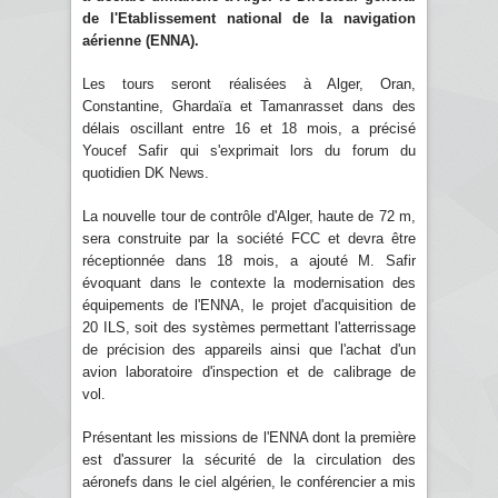
de l'Etablissement national de la navigation
aérienne (ENNA).
Les tours seront réalisées à Alger, Oran,
Constantine, Ghardaïa et Tamanrasset dans des
délais oscillant entre 16 et 18 mois, a précisé
Youcef Safir qui s'exprimait lors du forum du
quotidien DK News.
La nouvelle tour de contrôle d'Alger, haute de 72 m,
sera construite par la société FCC et devra être
réceptionnée dans 18 mois, a ajouté M. Safir
évoquant dans le contexte la modernisation des
équipements de l'ENNA, le projet d'acquisition de
20 ILS, soit des systèmes permettant l'atterrissage
de précision des appareils ainsi que l'achat d'un
avion laboratoire d'inspection et de calibrage de
vol.
Présentant les missions de l'ENNA dont la première
est d'assurer la sécurité de la circulation des
aéronefs dans le ciel algérien, le conférencier a mis