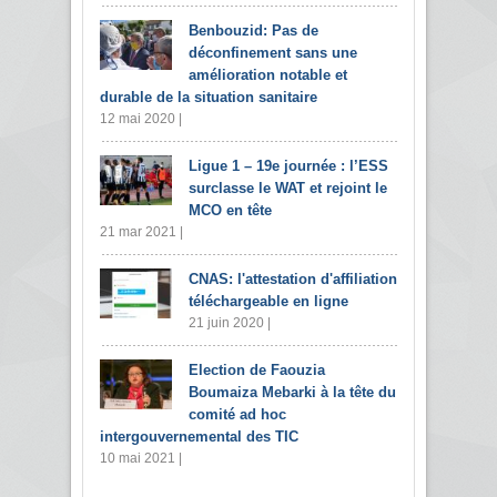
Benbouzid: Pas de
déconfinement sans une
amélioration notable et
durable de la situation sanitaire
12 mai 2020 |
Ligue 1 – 19e journée : l’ESS
surclasse le WAT et rejoint le
MCO en tête
21 mar 2021 |
CNAS: l'attestation d'affiliation
téléchargeable en ligne
21 juin 2020 |
Election de Faouzia
Boumaiza Mebarki à la tête du
comité ad hoc
intergouvernemental des TIC
10 mai 2021 |