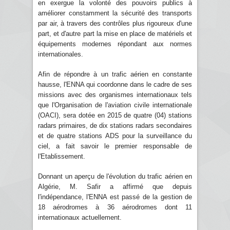
en exergue la volonté des pouvoirs publics à
améliorer constamment la sécurité des transports
par air, à travers des contrôles plus rigoureux d'une
part, et d'autre part la mise en place de matériels et
équipements modernes répondant aux normes
internationales.
Afin de répondre à un trafic aérien en constante
hausse, l'ENNA qui coordonne dans le cadre de ses
missions avec des organismes internationaux tels
que l'Organisation de l'aviation civile internationale
(OACI), sera dotée en 2015 de quatre (04) stations
radars primaires, de dix stations radars secondaires
et de quatre stations ADS pour la surveillance du
ciel, a fait savoir le premier responsable de
l'Etablissement.
Donnant un aperçu de l'évolution du trafic aérien en
Algérie, M. Safir a affirmé que depuis
l'indépendance, l'ENNA est passé de la gestion de
18 aérodromes à 36 aérodromes dont 11
internationaux actuellement.