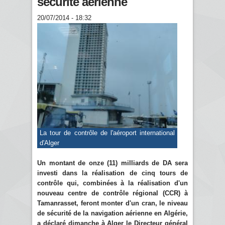
sécurité aérienne
20/07/2014 - 18:32
La tour de contrôle de l'aéroport international
d'Alger
Un montant de onze (11) milliards de DA sera
investi dans la réalisation de cinq tours de
contrôle qui, combinées à la réalisation d'un
nouveau centre de contrôle régional (CCR) à
Tamanrasset, feront monter d'un cran, le niveau
de sécurité de la navigation aérienne en Algérie,
a déclaré dimanche à Alger le Directeur général