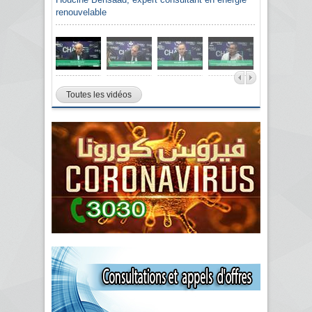
renouvelable
Toutes les vidéos