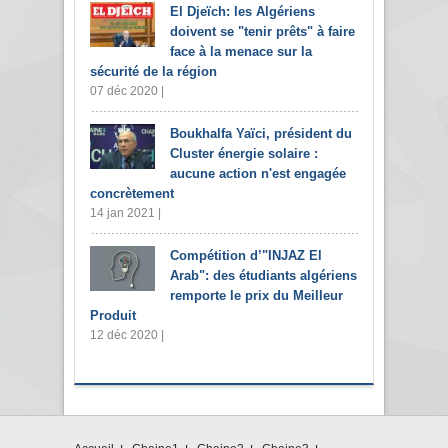
El Djeïch: les Algériens
doivent se "tenir prêts" à faire
face à la menace sur la
sécurité de la région
07 déc 2020 |
Boukhalfa Yaïci, président du
Cluster énergie solaire :
aucune action n'est engagée
concrètement
14 jan 2021 |
Compétition d’"INJAZ El
Arab": des étudiants algériens
remporte le prix du Meilleur
Produit
12 déc 2020 |