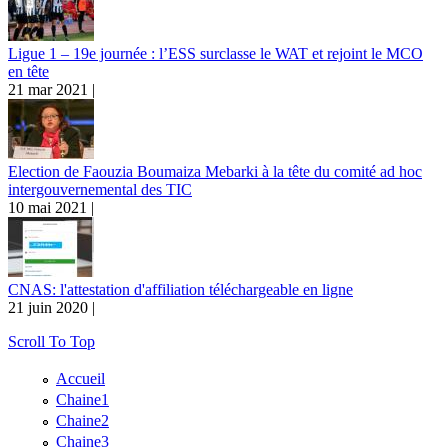
Ligue 1 – 19e journée : l’ESS surclasse le WAT et rejoint le MCO
en tête
21 mar 2021 |
Election de Faouzia Boumaiza Mebarki à la tête du comité ad hoc
intergouvernemental des TIC
10 mai 2021 |
CNAS: l'attestation d'affiliation téléchargeable en ligne
21 juin 2020 |
Scroll To Top
Accueil
Chaine1
Chaine2
Chaine3