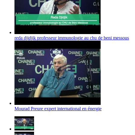
reda djidjik professeur immunologie au chu de beni messous
Mourad Preure expert international en énergie