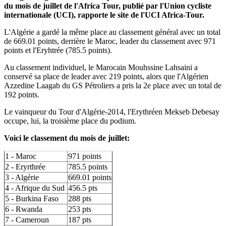
du mois de juillet de l'Africa Tour, publié par l'Union cycliste
internationale (UCI), rapporte le site de l'UCI Africa-Tour.
L'Algérie a gardé la même place au classement général avec un total
de 669.01 points, derrière le Maroc, leader du classement avec 971
points et l'Eryhtrée (785.5 points).
Au classement individuel, le Marocain Mouhssine Lahsaini a
conservé sa place de leader avec 219 points, alors que l'Algérien
Azzedine Laagab du GS Pétroliers a pris la 2e place avec un total de
192 points.
Le vainqueur du Tour d'Algérie-2014, l'Erythréen Mekseb Debesay
occupe, lui, la troisième place du podium.
Voici le classement du mois de juillet:
1 - Maroc
971 points
2 - Eryrthrée
785.5 points
3 - Algérie
669.01 points
4 - Afrique du Sud
456.5 pts
5 - Burkina Faso
288 pts
6 - Rwanda
253 pts
7 - Cameroun
187 pts