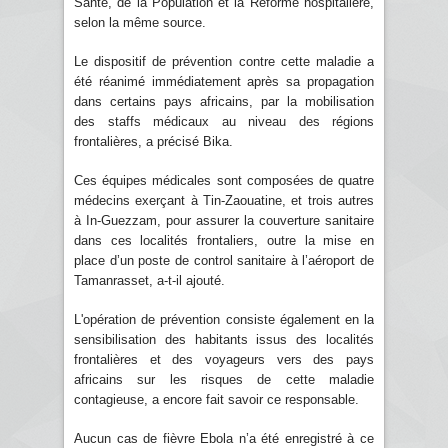
Santé, de la Population et la Réforme hospitalière,
selon la même source.
Le dispositif de prévention contre cette maladie a
été réanimé immédiatement après sa propagation
dans certains pays africains, par la mobilisation
des staffs médicaux au niveau des régions
frontalières, a précisé Bika.
Ces équipes médicales sont composées de quatre
médecins exerçant à Tin-Zaouatine, et trois autres
à In-Guezzam, pour assurer la couverture sanitaire
dans ces localités frontaliers, outre la mise en
place d’un poste de control sanitaire à l’aéroport de
Tamanrasset, a-t-il ajouté.
L'opération de prévention consiste également en la
sensibilisation des habitants issus des localités
frontalières et des voyageurs vers des pays
africains sur les risques de cette maladie
contagieuse, a encore fait savoir ce responsable.
Aucun cas de fièvre Ebola n’a été enregistré à ce