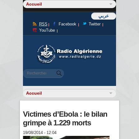
عربي
RSS
Facebook
Twitter
YouTube
Formulaire de recherche
Rechercher
Victimes d’Ebola : le bilan
grimpe à 1.229 morts
19/08/2014 - 12:04