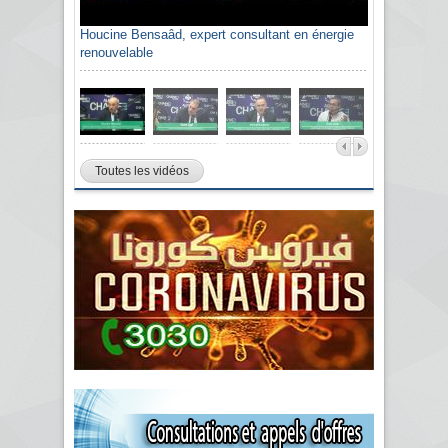
Houcine Bensaâd, expert consultant en énergie
renouvelable
Toutes les vidéos