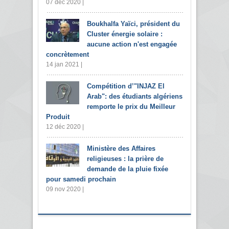
07 déc 2020 |
Boukhalfa Yaïci, président du
Cluster énergie solaire :
aucune action n'est engagée
concrètement
14 jan 2021 |
Compétition d’"INJAZ El
Arab": des étudiants algériens
remporte le prix du Meilleur
Produit
12 déc 2020 |
Ministère des Affaires
religieuses : la prière de
demande de la pluie fixée
pour samedi prochain
09 nov 2020 |