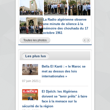
La Radio algérienne observe
une minute de silence à la
mémoire des chouhada du 17
octobre 1961
Toutes les photos
Les plus lus
Bella El Kanti : « le Maroc se
met au dessus des lois
internationales »
07 juin 2021 |
El Djeïch: les Algériens
doivent se "tenir prêts" à faire
face à la menace sur la
sécurité de la région