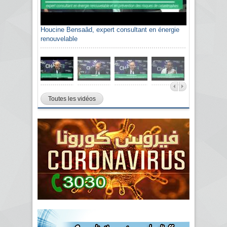
Houcine Bensaâd, expert consultant en énergie
renouvelable
Toutes les vidéos