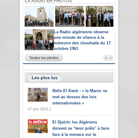
LA RADIO EN PHOTOS
La Radio algérienne observe
une minute de silence à la
mémoire des chouhada du 17
octobre 1961
Toutes les photos
Les plus lus
Bella El Kanti : « le Maroc se
met au dessus des lois
internationales »
07 juin 2021 |
El Djeïch: les Algériens
doivent se "tenir prêts" à faire
face à la menace sur la