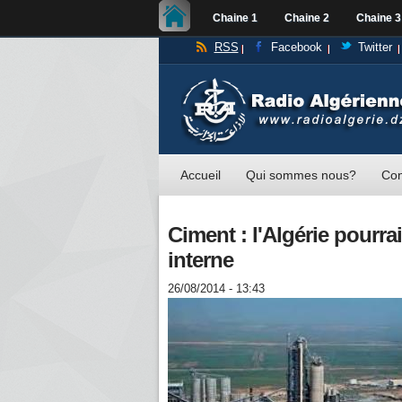
Chaine 1
Chaine 2
Chaine 3
RSS
Facebook
Twitter
Accueil
Qui sommes nous?
Con
Ciment : l'Algérie pourra
interne
26/08/2014 - 13:43