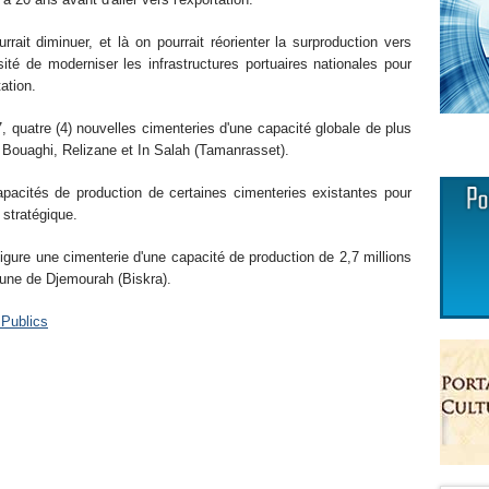
ait diminuer, et là on pourrait réorienter la surproduction vers
essité de moderniser les infrastructures portuaires nationales pour
ation.
, quatre (4) nouvelles cimenteries d'une capacité globale de plus
 Bouaghi, Relizane et In Salah (Tamanrasset).
apacités de production de certaines cimenteries existantes pour
 stratégique.
 figure une cimenterie d'une capacité de production de 2,7 millions
mune de Djemourah (Biskra).
 Publics