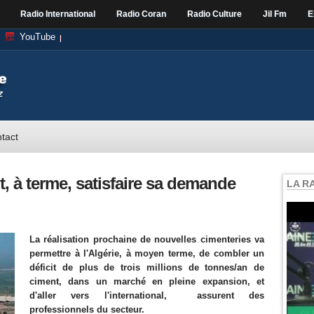
Radio International
Radio Coran
Radio Culture
Jil Fm
E
YouTube
tact
it, à terme, satisfaire sa demande
LA R
La réalisation prochaine de nouvelles cimenteries va
permettre à l'Algérie, à moyen terme, de combler un
déficit de plus de trois millions de tonnes/an de
ciment, dans un marché en pleine expansion, et
d'aller vers l'international, assurent des
professionnels du secteur.