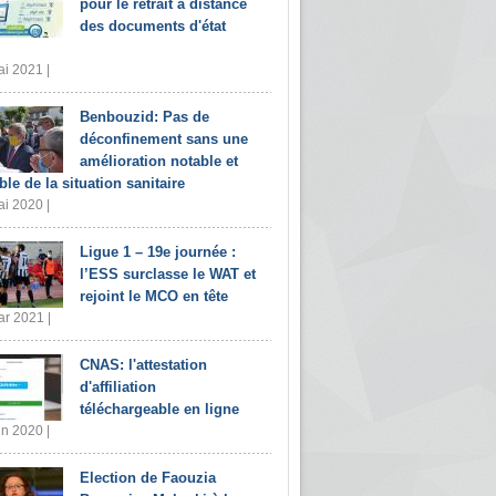
pour le retrait à distance
des documents d'état
i 2021 |
Benbouzid: Pas de
déconfinement sans une
amélioration notable et
ble de la situation sanitaire
i 2020 |
Ligue 1 – 19e journée :
l’ESS surclasse le WAT et
rejoint le MCO en tête
r 2021 |
CNAS: l'attestation
d'affiliation
téléchargeable en ligne
in 2020 |
Election de Faouzia