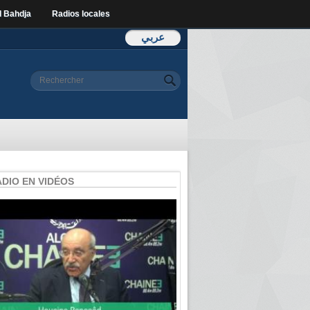
l Bahdja
Radios locales
عربي
Formulaire de
Rechercher
recherche
ADIO EN VIDÉOS