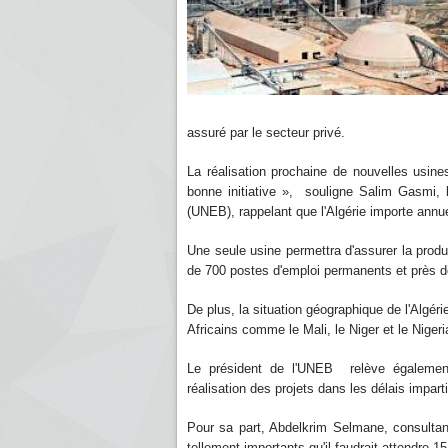
assuré par le secteur privé.
La réalisation prochaine de nouvelles usin
bonne initiative », souligne Salim Gasmi, 
(UNEB), rappelant que l'Algérie importe annu
Une seule usine permettra d'assurer la produ
de 700 postes d'emploi permanents et près de 
De plus, la situation géographique de l'Algér
Africains comme le Mali, le Niger et le Nige
Le président de l'UNEB relève également 
réalisation des projets dans les délais imparti
Pour sa part, Abdelkrim Selmane, consultan
tellement importants qu'il faudrait attendre 15