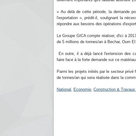
« Au delà de cette période, la demande pourr
l'exportation », prédit-il, soulignant la néc
répondre aux besoins des opérations d'export
Le Groupe GICA compte réaliser, d'ici à 2017
de 5 millions de tonnes/an à Bechar, Oum El
En outre, il a déjà lancé l'extension des c
faire face à la forte demande sur ce matériau
Parmi les projets initiés par le secteur privé
de tonnes/an qui sera réalisée dans la com
National
,
Economie
,
Construction & Travaux