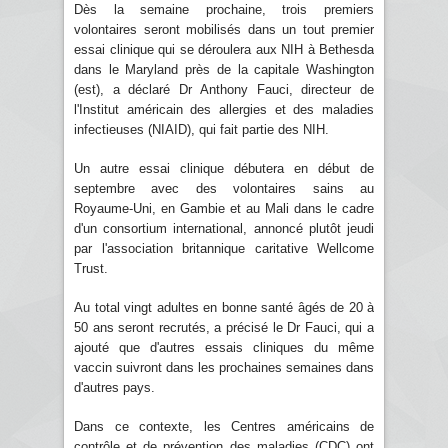
Dès la semaine prochaine, trois premiers
volontaires seront mobilisés dans un tout premier
essai clinique qui se déroulera aux NIH à Bethesda
dans le Maryland près de la capitale Washington
(est), a déclaré Dr Anthony Fauci, directeur de
l'Institut américain des allergies et des maladies
infectieuses (NIAID), qui fait partie des NIH.
Un autre essai clinique débutera en début de
septembre avec des volontaires sains au
Royaume-Uni, en Gambie et au Mali dans le cadre
d'un consortium international, annoncé plutôt jeudi
par l'association britannique caritative Wellcome
Trust.
Au total vingt adultes en bonne santé âgés de 20 à
50 ans seront recrutés, a précisé le Dr Fauci, qui a
ajouté que d'autres essais cliniques du même
vaccin suivront dans les prochaines semaines dans
d'autres pays.
Dans ce contexte, les Centres américains de
contrôle et de prévention des maladies (CDC) ont