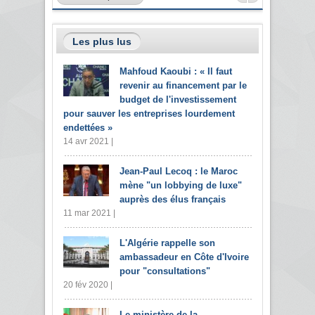
Les plus lus
Mahfoud Kaoubi : « Il faut
revenir au financement par le
budget de l'investissement
pour sauver les entreprises lourdement
endettées »
14 avr 2021 |
Jean-Paul Lecoq : le Maroc
mène "un lobbying de luxe"
auprès des élus français
11 mar 2021 |
L'Algérie rappelle son
ambassadeur en Côte d'Ivoire
pour "consultations"
20 fév 2020 |
Le ministère de la