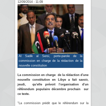
12/09/2014 - 11:09
Al Sadik al Sersi, porte-parole de la
commission en charge de la rédaction de la
nouvelle constitution
La commission en charge de la rédaction d'une
nouvelle constitution en Libye a fait savoir,
jeudi, qu'elle prévoit l'organisation d'un
référendum populaire décembre prochain sur
ce texte.
"La commission prédit que le référendum sur la