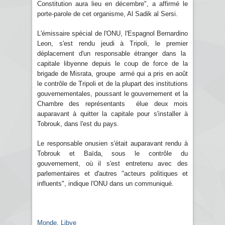
Constitution aura lieu en décembre", a affirmé le
porte-parole de cet organisme, Al Sadik al Sersi.
L'émissaire spécial de l'ONU, l'Espagnol Bernardino
Leon, s'est rendu jeudi à Tripoli, le premier
déplacement d'un responsable étranger dans la
capitale libyenne depuis le coup de force de la
brigade de Misrata, groupe armé qui a pris en août
le contrôle de Tripoli et de la plupart des institutions
gouvernementales, poussant le gouvernement et la
Chambre des représentants élue deux mois
auparavant à quitter la capitale pour s'installer à
Tobrouk, dans l'est du pays.
Le responsable onusien s'était auparavant rendu à
Tobrouk et Baïda, sous le contrôle du
gouvernement, où il s'est entretenu avec des
parlementaires et d'autres "acteurs politiques et
influents", indique l'ONU dans un communiqué.
Monde
,
Libye