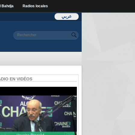
l Bahdja
Radios locales
عربي
Formulaire de
Rechercher
recherche
ADIO EN VIDÉOS