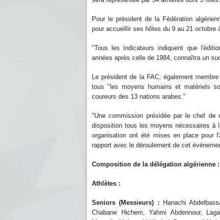
Pour le président de la Fédération algérien
pour accueillir ses hôtes du 9 au 21 octobre
"Tous les indicateurs indiquent que l'édit
années après celle de 1984, connaîtra un suc
Le président de la FAC, également membre d
tous "les moyens humains et matériels son
coureurs des 13 nations arabes."
"Une commission présidée par le chef de 
disposition tous les moyens nécessaires à 
organisation ont été mises en place pour 
rapport avec le déroulement de cet événement
Composition de la délégation algérienne :
Athlètes :
Seniors (Messieurs) :
Hanachi Abdelbassa
Chabane Hichem, Yahmi Abdennour, Lagab