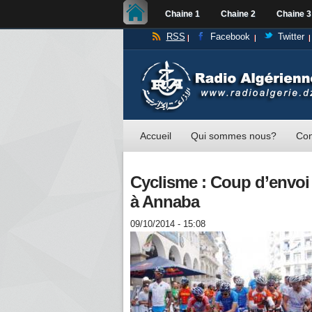
Chaine 1
Chaine 2
Chaine 3
RSS
Facebook
Twitter
Accueil
Qui sommes nous?
Con
Cyclisme : Coup d’envoi
à Annaba
09/10/2014 - 15:08