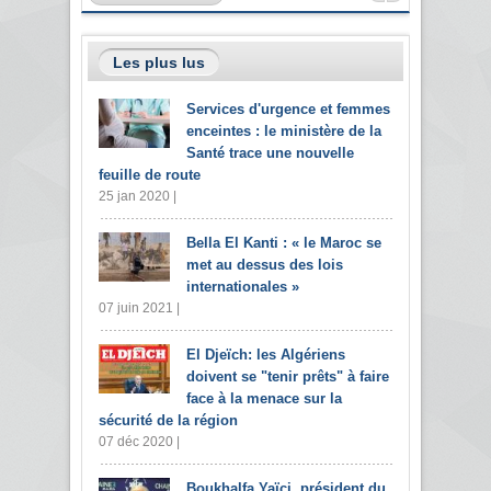
Les plus lus
Services d'urgence et femmes
enceintes : le ministère de la
Santé trace une nouvelle
feuille de route
25 jan 2020 |
Bella El Kanti : « le Maroc se
met au dessus des lois
internationales »
07 juin 2021 |
El Djeïch: les Algériens
doivent se "tenir prêts" à faire
face à la menace sur la
sécurité de la région
07 déc 2020 |
Boukhalfa Yaïci, président du