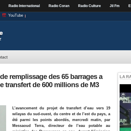
Radio International
Radio Coran
Radio Culture
Jil Fm
E
YouTube
tact
 de remplissage des 65 barrages a
LA R
de transfert de 600 millions de M3
L’avancement du projet de transfert d’eau vers 19
wilayas du sud-ouest, du centre et de l’est du pays, a
été parmi les points abordés, mercredi matin, par
Messaoud Terra, directeur de l’eau potable au