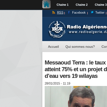
Chaine 1
Chaine 2
Chaine 3
RSS
Facebook
Twitter
Accueil
Qui sommes nous?
Con
Messaoud Terra : le taux
atteint 75% et un projet 
d'eau vers 19 wilayas
28/01/2015 - 11:19