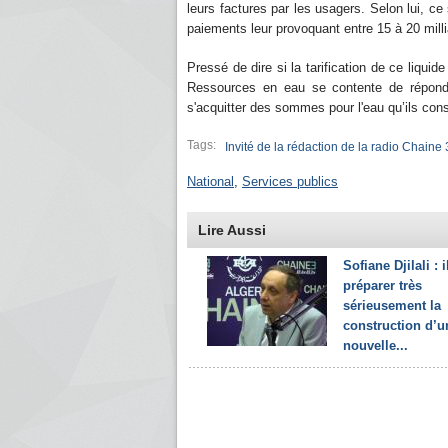
leurs factures par les usagers. Selon lui, c
paiements leur provoquant entre 15 à 20 mill
Pressé de dire si la tarification de ce liquid
Ressources en eau se contente de répondre
s'acquitter des sommes pour l'eau qu’ils c
Tags:
Invité de la rédaction de la radio Chaine 
National
,
Services publics
Lire Aussi
Sofiane Djilali : i
préparer très
sérieusement la
construction d’u
nouvelle...