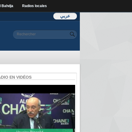
l Bahdja
Radios locales
عربي
Formulaire de
Rechercher
recherche
ADIO EN VIDÉOS