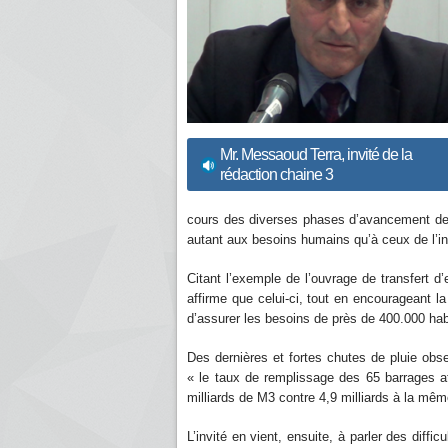
Mr. Messaoud Terra, invité de la
rédaction chaine 3
cours des diverses phases d’avancement des
autant aux besoins humains qu’à ceux de l’indus
Citant l’exemple de l’ouvrage de transfert d’
affirme que celui-ci, tout en encourageant la
d’assurer les besoins de près de 400.000 habi
Des dernières et fortes chutes de pluie obser
« le taux de remplissage des 65 barrages at
milliards de M3 contre 4,9 milliards à la mê
L’invité en vient, ensuite, à parler des diffi