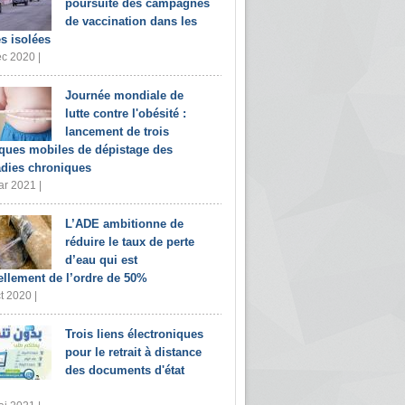
poursuite des campagnes
de vaccination dans les
s isolées
c 2020 |
Journée mondiale de
lutte contre l'obésité :
lancement de trois
iques mobiles de dépistage des
dies chroniques
r 2021 |
L’ADE ambitionne de
réduire le taux de perte
d’eau qui est
ellement de l’ordre de 50%
t 2020 |
Trois liens électroniques
pour le retrait à distance
des documents d'état