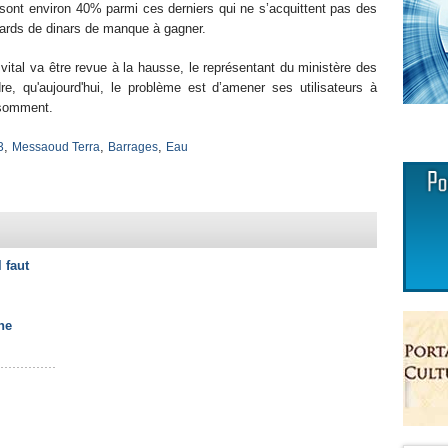
e sont environ 40% parmi ces derniers qui ne s’acquittent pas des
iards de dinars de manque à gagner.
e vital va être revue à la hausse, le représentant du ministère des
, qu'aujourd'hui, le problème est d’amener ses utilisateurs à
onsomment.
,
,
,
3
Messaoud Terra
Barrages
Eau
l faut
ne