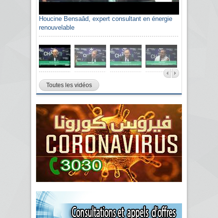
Houcine Bensaâd, expert consultant en énergie
renouvelable
Toutes les vidéos