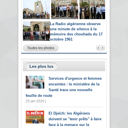
La Radio algérienne observe
une minute de silence à la
mémoire des chouhada du 17
octobre 1961
Toutes les photos
Les plus lus
Services d'urgence et femmes
enceintes : le ministère de la
Santé trace une nouvelle
feuille de route
25 jan 2020 |
El Djeïch: les Algériens
doivent se "tenir prêts" à faire
face à la menace sur la