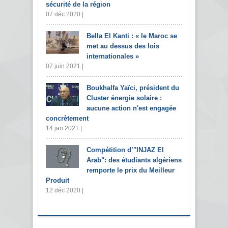
sécurité de la région
07 déc 2020 |
Bella El Kanti : « le Maroc se
met au dessus des lois
internationales »
07 juin 2021 |
Boukhalfa Yaïci, président du
Cluster énergie solaire :
aucune action n'est engagée
concrètement
14 jan 2021 |
Compétition d’"INJAZ El
Arab": des étudiants algériens
remporte le prix du Meilleur
Produit
12 déc 2020 |