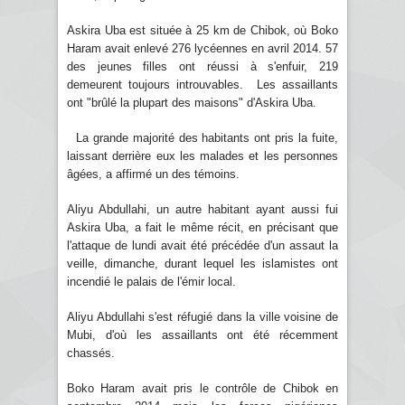
Askira Uba est située à 25 km de Chibok, où Boko
Haram avait enlevé 276 lycéennes en avril 2014. 57
des jeunes filles ont réussi à s'enfuir, 219
demeurent toujours introuvables. Les assaillants
ont "brûlé la plupart des maisons" d'Askira Uba.
La grande majorité des habitants ont pris la fuite,
laissant derrière eux les malades et les personnes
âgées, a affirmé un des témoins.
Aliyu Abdullahi, un autre habitant ayant aussi fui
Askira Uba, a fait le même récit, en précisant que
l'attaque de lundi avait été précédée d'un assaut la
veille, dimanche, durant lequel les islamistes ont
incendié le palais de l'émir local.
Aliyu Abdullahi s'est réfugié dans la ville voisine de
Mubi, d'où les assaillants ont été récemment
chassés.
Boko Haram avait pris le contrôle de Chibok en