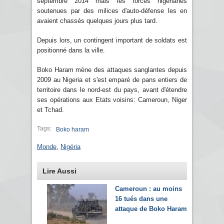
septembre 2014 mais les forces nigérianes
soutenues par des milices d'auto-défense les en
avaient chassés quelques jours plus tard.
Depuis lors, un contingent important de soldats est
positionné dans la ville.
Boko Haram mène des attaques sanglantes depuis
2009 au Nigeria et s'est emparé de pans entiers de
territoire dans le nord-est du pays, avant d'étendre
ses opérations aux Etats voisins: Cameroun, Niger
et Tchad.
Tags:
Boko haram
Monde
,
Nigéria
Lire Aussi
Cameroun : au moins
16 tués dans une
attaque de Boko Haram