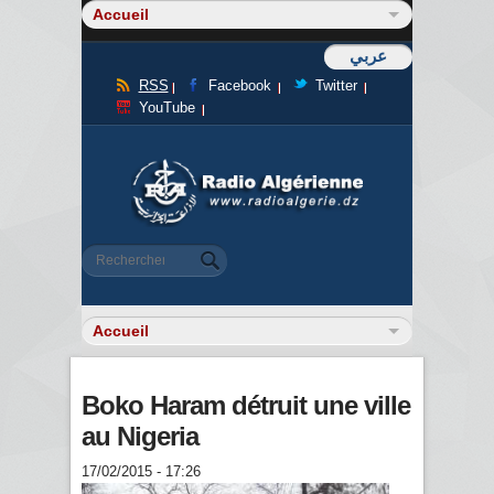
عربي
RSS
Facebook
Twitter
YouTube
Formulaire de recherche
Rechercher
Boko Haram détruit une ville
au Nigeria
17/02/2015 - 17:26