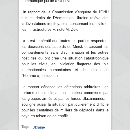
communiqué publié à Genève.
Un rapport de la Commission d'enquête de l'ONU
sur les droits de l'Homme en Ukraine relève des
« dévastations impitoyables concernant les civils et
les infrastructures », note M. Zeid.
« Il est impératif que toutes les parties respectent
les décisions des accords de Minsk et cessent les
bombardements sans discrimination et les autres
hostilités qui ont créé une situation catastrophique
pour les civils, en violation flagrante des lois
internationales humanitaires et des droits de
l'Homme », indique-t-il.
Le rapport dénonce les détentions arbitraires, les
tortures et les disparitions forcées commises par
les groupes armés et par les forces Ukrainiennes. Il
souligne aussi la situation particulièrement difficile
pour les centaines de milliers de déplacés dans le
pays en raison de ce conflit.
Tags:
Ukraine