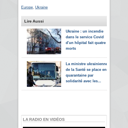
Europe
,
Ukraine
Lire Aussi
Ukraine : un incendie
dans le service Covid
d'un hôpital fait quatre
morts
La ministre ukrainienne
de la Santé se place en
quarantaine par
solidarité avec les...
LA RADIO EN VIDÉOS