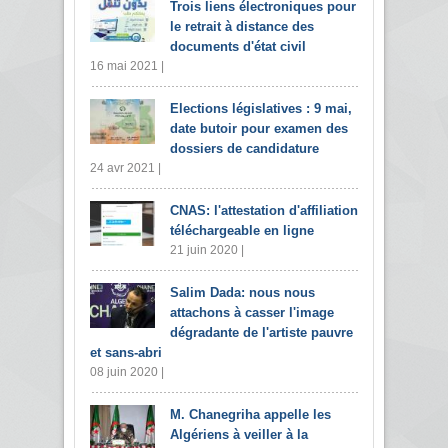
Trois liens électroniques pour
le retrait à distance des
documents d'état civil
16 mai 2021 |
Elections législatives : 9 mai,
date butoir pour examen des
dossiers de candidature
24 avr 2021 |
CNAS: l'attestation d'affiliation
téléchargeable en ligne
21 juin 2020 |
Salim Dada: nous nous
attachons à casser l'image
dégradante de l'artiste pauvre
et sans-abri
08 juin 2020 |
M. Chanegriha appelle les
Algériens à veiller à la