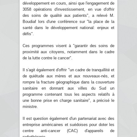
développement en cours, ainsi que l'engagement de
3058 opérations d'investissement, en vue d'offrir
des soins de qualité aux patients", a relevé M.
Boudiaf lors d'une conférence sur "la place de la
santé dans le développement national: enjeux et
défis".
Ces programmes visent à "garantir des soins de
proximité aux citoyens, notamment dans le cadre
de la lutte contre le cancer".
Il s'agit également d'offrir "un cadre de tranquillité et
de quiétude aux mères et aux nouveaux-nés, et
rompre la fracture géographique dans la couverture
sanitaire en donnant aux villes du Sud un
programme contenant tous les aspects relatifs à
une bonne prise en charge sanitaire", a précisé le
ministre.
Il est question également d'un partenariat avec des
entreprise américaines et suédoises pour doter les
centre anti-cancer (CAC) d'appareils de
radiothérapie.