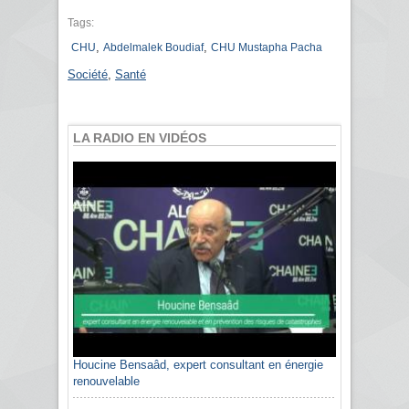
Tags:
,
,
CHU
Abdelmalek Boudiaf
CHU Mustapha Pacha
Société
,
Santé
LA RADIO EN VIDÉOS
Houcine Bensaâd, expert consultant en énergie
renouvelable