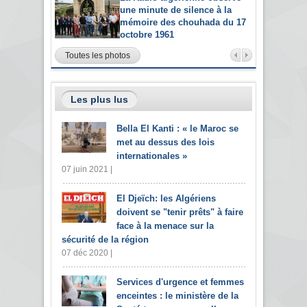
une minute de silence à la
mémoire des chouhada du 17
octobre 1961
Toutes les photos
Les plus lus
Bella El Kanti : « le Maroc se
met au dessus des lois
internationales »
07 juin 2021 |
El Djeïch: les Algériens
doivent se "tenir prêts" à faire
face à la menace sur la
sécurité de la région
07 déc 2020 |
Services d'urgence et femmes
enceintes : le ministère de la