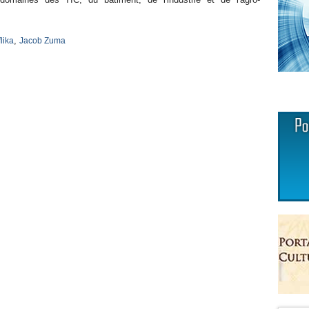
,
lika
Jacob Zuma