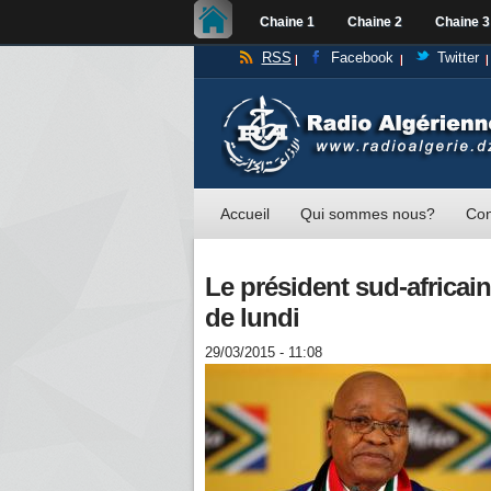
Chaine 1
Chaine 2
Chaine 3
RSS
Facebook
Twitter
Accueil
Qui sommes nous?
Con
Le président sud-africain 
de lundi
29/03/2015 - 11:08