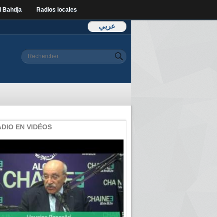
l Bahdja
Radios locales
عربي
Formulaire de
Rechercher
recherche
ADIO EN VIDÉOS