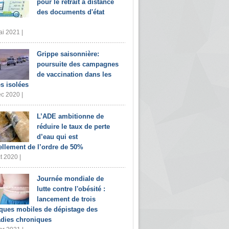
pour le retrait à distance
des documents d'état
i 2021 |
Grippe saisonnière:
poursuite des campagnes
de vaccination dans les
s isolées
c 2020 |
L’ADE ambitionne de
réduire le taux de perte
d’eau qui est
ellement de l’ordre de 50%
t 2020 |
Journée mondiale de
lutte contre l'obésité :
lancement de trois
iques mobiles de dépistage des
dies chroniques