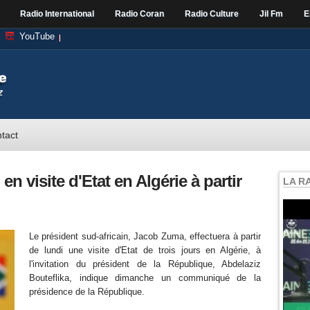
Radio International
Radio Coran
Radio Culture
Jil Fm
E
YouTube
tact
en visite d'Etat en Algérie à partir
LA R
Le président sud-africain, Jacob Zuma, effectuera à partir
de lundi une visite d'Etat de trois jours en Algérie, à
l'invitation du président de la République, Abdelaziz
Bouteflika, indique dimanche un communiqué de la
présidence de la République.