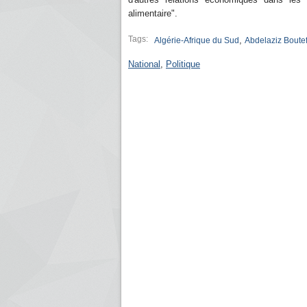
alimentaire".
Tags:
,
Algérie-Afrique du Sud
Abdelaziz Boutef
National
,
Politique