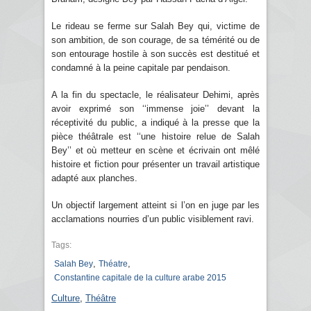
Le rideau se ferme sur Salah Bey qui, victime de
son ambition, de son courage, de sa témérité ou de
son entourage hostile à son succès est destitué et
condamné à la peine capitale par pendaison.
A la fin du spectacle, le réalisateur Dehimi, après
avoir exprimé son ‘‘immense joie’’ devant la
réceptivité du public, a indiqué à la presse que la
pièce théâtrale est ‘‘une histoire relue de Salah
Bey’’ et où metteur en scène et écrivain ont mêlé
histoire et fiction pour présenter un travail artistique
adapté aux planches.
Un objectif largement atteint si l’on en juge par les
acclamations nourries d’un public visiblement ravi.
Tags:
,
,
Salah Bey
Théatre
Constantine capitale de la culture arabe 2015
Culture
,
Théâtre