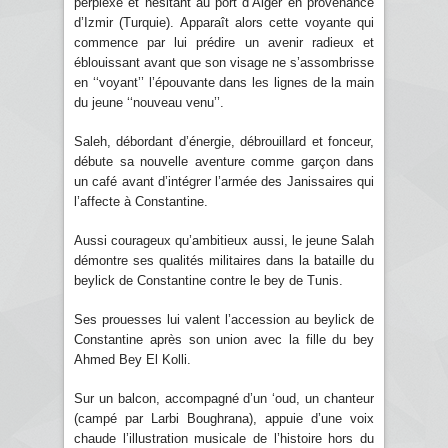
perplexe et hésitant au port d’Alger en provenance
d’Izmir (Turquie). Apparaît alors cette voyante qui
commence par lui prédire un avenir radieux et
éblouissant avant que son visage ne s’assombrisse
en ‘‘voyant’’ l’épouvante dans les lignes de la main
du jeune ‘‘nouveau venu’’.
Saleh, débordant d’énergie, débrouillard et fonceur,
débute sa nouvelle aventure comme garçon dans
un café avant d’intégrer l’armée des Janissaires qui
l’affecte à Constantine.
Aussi courageux qu’ambitieux aussi, le jeune Salah
démontre ses qualités militaires dans la bataille du
beylick de Constantine contre le bey de Tunis.
Ses prouesses lui valent l’accession au beylick de
Constantine après son union avec la fille du bey
Ahmed Bey El Kolli.
Sur un balcon, accompagné d’un ‘oud, un chanteur
(campé par Larbi Boughrana), appuie d’une voix
chaude l’illustration musicale de l’histoire hors du