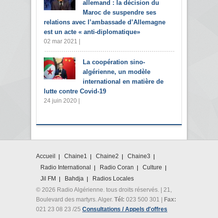
allemand : la décision du
Maroc de suspendre ses
relations avec l’ambassade d’Allemagne
est un acte « anti-diplomatique»
02 mar 2021 |
La coopération sino-
algérienne, un modèle
international en matière de
lutte contre Covid-19
24 juin 2020 |
Accueil
Chaine1
Chaine2
Chaine3
Radio International
Radio Coran
Culture
Jil FM
Bahdja
Radios Locales
© 2026 Radio Algérienne. tous droits réservés. | 21,
Boulevard des martyrs. Alger.
Tél:
023 500 301 |
Fax:
021 23 08 23 /25
Consultations / Appels d'offres