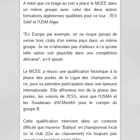
A noter que ce tirage au sort a placé le MCEE dans
un même groupe avec celui des deux autres
formations algériennes qualifiées pour ce tour : l'ES
Sétif et l'USM Alger.
"En Europe par exemple, on ne risque jamais de
verser trois clubs d'un même pays dans un même
groupe. Je ne m'attendais pas d'ailleurs à ce qu'une
telle option soit plausible dans une compétition
africaine", a-t-il ajouté.
Le MCEE a réussi une qualification historique à la
phase des poules de la Ligue des champions, et
ce, pour sa première participation dans une épreuve
internationale. Elle affrontera lors de la phase des
poules, les voisins de l'ESS, ainsi que l'USMA et
les Soudanais d'Al-Merrikh pour le compte du
groupe B.
Cette qualification intervient dans un contexte
difficile que traverse ''Babiya'' en championnat local
où le club (11e au classement) n'a toujours pas
assuré son maintien parmi l'élite.