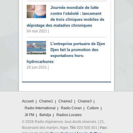
Journée mondiale de lutte
contre l'obésité : lancement
de trois cliniques mobiles de
dépistage des maladies chroniques
04 mar 2021 |
L’entreprise portuaire de Djen
Djen fait la promotion des
exportations hors-
hydrocarbures
28 juin 2021 |
Accueil
Chaine1
Chaine2
Chaine3
Radio International
Radio Coran
Culture
Jil FM
Bahdja
Radios Locales
© 2026 Radio Algérienne. tous droits réservés. | 21,
Boulevard des martyrs. Alger.
Tél:
023 500 301 |
Fax: