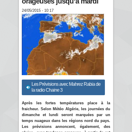
orageuses jusqu’à mardi
24/05/2015 - 10:17
Les Prévisions avec Mahrez Rabia de
la radio Chaine 3
Après les fortes températures place à la
fraicheur. Selon Météo Algérie, les journées du
dimanche et lundi seront marquées par un
temps nuageux dans les régions nord du pays.
Les prévisions annoncent, également, des