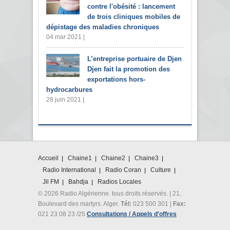
contre l'obésité : lancement
de trois cliniques mobiles de
dépistage des maladies chroniques
04 mar 2021 |
L’entreprise portuaire de Djen
Djen fait la promotion des
exportations hors-
hydrocarbures
28 juin 2021 |
Accueil
Chaine1
Chaine2
Chaine3
Radio International
Radio Coran
Culture
Jil FM
Bahdja
Radios Locales
© 2026 Radio Algérienne. tous droits réservés. | 21,
Boulevard des martyrs. Alger.
Tél:
023 500 301 |
Fax:
021 23 08 23 /25
Consultations / Appels d'offres