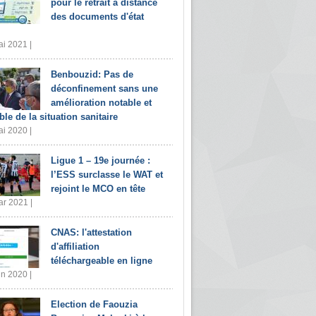
pour le retrait à distance
des documents d'état
i 2021 |
Benbouzid: Pas de
déconfinement sans une
amélioration notable et
ble de la situation sanitaire
i 2020 |
Ligue 1 – 19e journée :
l’ESS surclasse le WAT et
rejoint le MCO en tête
r 2021 |
CNAS: l'attestation
d'affiliation
téléchargeable en ligne
in 2020 |
Election de Faouzia