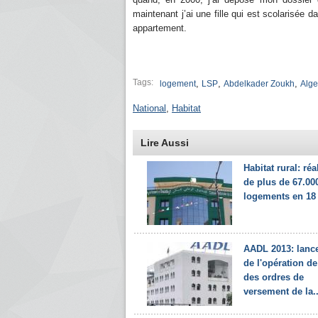
maintenant j’ai une fille qui est scolarisée
appartement.
Tags:
,
,
,
logement
LSP
Abdelkader Zoukh
Alge
National
,
Habitat
Lire Aussi
Habitat rural: réa
de plus de 67.00
logements en 18
AADL 2013: lanc
de l'opération de 
des ordres de
versement de la..