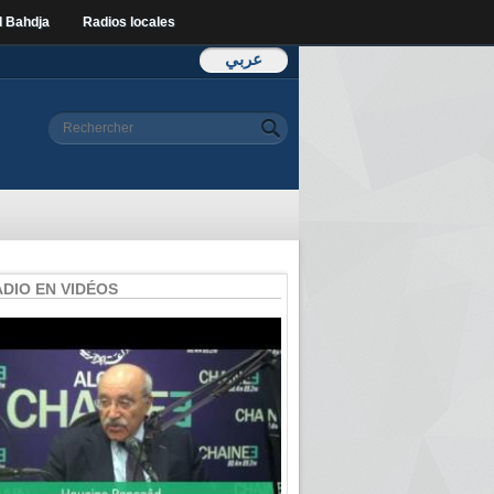
l Bahdja
Radios locales
عربي
Formulaire de
Rechercher
recherche
ADIO EN VIDÉOS