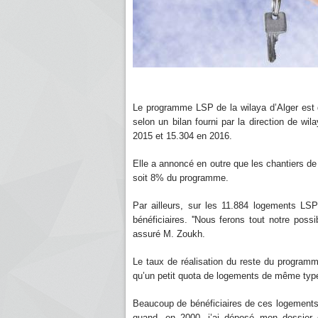
Le programme LSP de la wilaya d’Alger est d
selon un bilan fourni par la direction de wi
2015 et 15.304 en 2016.
Elle a annoncé en outre que les chantiers de
soit 8% du programme.
Par ailleurs, sur les 11.884 logements LS
bénéficiaires. ''Nous ferons tout notre possi
assuré M. Zoukh.
Le taux de réalisation du reste du program
qu’un petit quota de logements de même type 
Beaucoup de bénéficiaires de ces logements av
quand, en 2000, j’ai déposé mon dossier