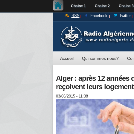
Chaine 1
Chaine 2
Chaine 3
RSS
Facebook
Twitter
Accueil
Qui sommes nous?
Con
Alger : après 12 années 
reçoivent leurs logemen
03/06/2015 - 11:38