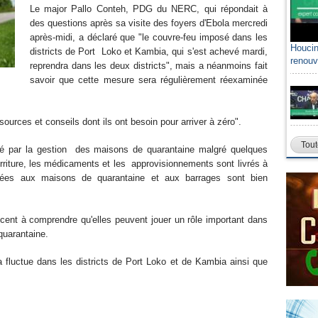
Le major Pallo Conteh, PDG du NERC, qui répondait à
des questions après sa visite des foyers d'Ebola mercredi
après-midi, a déclaré que "le couvre-feu imposé dans les
Houcin
districts de Port Loko et Kambia, qui s'est achevé mardi,
renouv
reprendra dans les deux districts", mais a néanmoins fait
savoir que cette mesure sera régulièrement réexaminée
sources et conseils dont ils ont besoin pour arriver à zéro".
Tout
agé par la gestion des maisons de quarantaine malgré quelques
rriture, les médicaments et les approvisionnements sont livrés à
nées aux maisons de quarantaine et aux barrages sont bien
nt à comprendre qu'elles peuvent jouer un rôle important dans
 quarantaine.
a fluctue dans les districts de Port Loko et de Kambia ainsi que