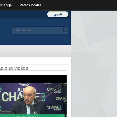
l Bahdja
Radios locales
عربي
Formulaire de
Rechercher
recherche
ADIO EN VIDÉOS