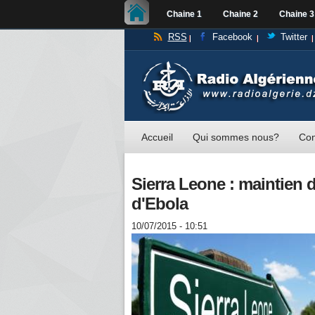
Chaine 1
Chaine 2
Chaine 3
RSS
Facebook
Twitter
Accueil
Qui sommes nous?
Con
Sierra Leone : maintien 
d'Ebola
10/07/2015 - 10:51