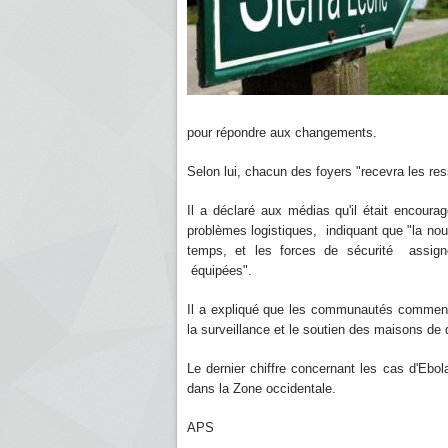
pour répondre aux changements.
Selon lui, chacun des foyers "recevra les res
Il a déclaré aux médias qu'il était encour
problèmes logistiques, indiquant que "la nou
temps, et les forces de sécurité assig
équipées".
Il a expliqué que les communautés commence
la surveillance et le soutien des maisons de
Le dernier chiffre concernant les cas d'Ebol
dans la Zone occidentale.
APS