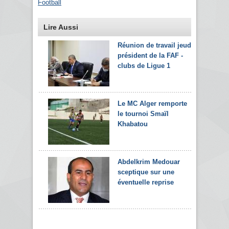
Football
Lire Aussi
Réunion de travail jeudi
président de la FAF -
clubs de Ligue 1
Le MC Alger remporte
le tournoi Smaïl
Khabatou
Abdelkrim Medouar
sceptique sur une
éventuelle reprise