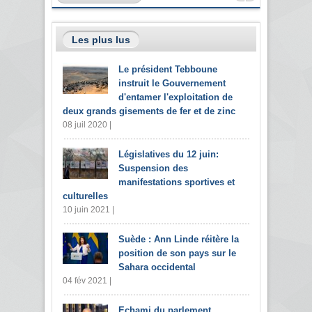
Les plus lus
Le président Tebboune
instruit le Gouvernement
d'entamer l'exploitation de
deux grands gisements de fer et de zinc
08 juil 2020 |
Législatives du 12 juin:
Suspension des
manifestations sportives et
culturelles
10 juin 2021 |
Suède : Ann Linde réitère la
position de son pays sur le
Sahara occidental
04 fév 2021 |
Echami du parlement