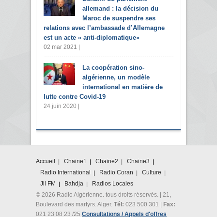
allemand : la décision du
Maroc de suspendre ses
relations avec l’ambassade d’Allemagne
est un acte « anti-diplomatique»
02 mar 2021 |
La coopération sino-
algérienne, un modèle
international en matière de
lutte contre Covid-19
24 juin 2020 |
Accueil
Chaine1
Chaine2
Chaine3
Radio International
Radio Coran
Culture
Jil FM
Bahdja
Radios Locales
© 2026 Radio Algérienne. tous droits réservés. | 21,
Boulevard des martyrs. Alger.
Tél:
023 500 301 |
Fax:
021 23 08 23 /25
Consultations / Appels d'offres