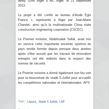
derby USM Alger û MC Alger, le 21 septembre
2013.
Le projet a été confié au bureau d’étude Egis
France », représenté à Alger par Jean-Marie
Charelet, ainsi qu’à la multinationale China state
construction engineering corporation (CSCEC).
Le Premier ministre, Abdelmalek Sellal, avait mis
en service cette importante enceinte sportive du
pays restée fermée depuis presque deux années
après s'être assuré que les travaux de rénovation
entrepris ont été réalisés dans le respect des
normes de sécurité.
Le Premier ministre a donné également son feu vert
pour la réouverture du stade 5-Juillet pour accueillir
les compétitions nationales et internationales. APS
Tags:
,
,
Ligue1
Stade 5 Juillet
LNF