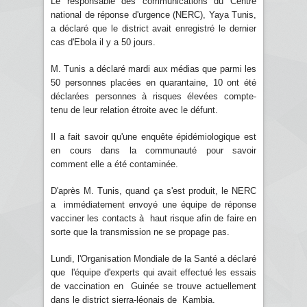
Le responsable des communications du Centre
national de réponse d'urgence (NERC), Yaya Tunis,
a déclaré que le district avait enregistré le dernier
cas d'Ebola il y a 50 jours.
M. Tunis a déclaré mardi aux médias que parmi les
50 personnes placées en quarantaine, 10 ont été
déclarées personnes à risques élevées compte-
tenu de leur relation étroite avec le défunt.
Il a fait savoir qu'une enquête épidémiologique est
en cours dans la communauté pour savoir
comment elle a été contaminée.
D'après M. Tunis, quand ça s'est produit, le NERC
a immédiatement envoyé une équipe de réponse
vacciner les contacts à haut risque afin de faire en
sorte que la transmission ne se propage pas.
Lundi, l'Organisation Mondiale de la Santé a déclaré
que l'équipe d'experts qui avait effectué les essais
de vaccination en Guinée se trouve actuellement
dans le district sierra-léonais de Kambia.