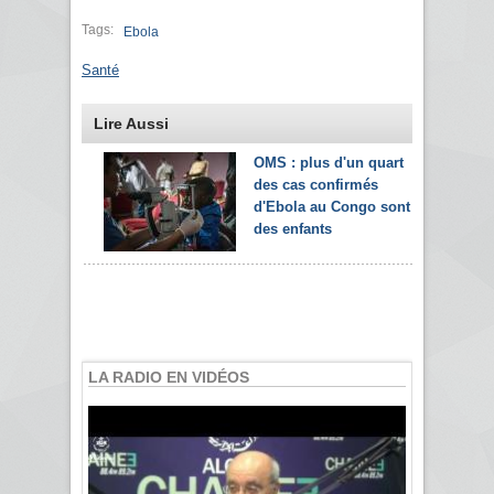
Tags:
Ebola
Santé
Lire Aussi
OMS : plus d'un quart
des cas confirmés
d'Ebola au Congo sont
des enfants
LA RADIO EN VIDÉOS