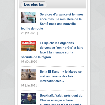
Les plus lus
Services d'urgence et femmes
enceintes : le ministère de la
Santé trace une nouvelle
feuille de route
25 jan 2020 |
El Djeïch: les Algériens
doivent se "tenir prêts" à faire
face à la menace sur la
sécurité de la région
07 déc 2020 |
Bella El Kanti : « le Maroc se
met au dessus des lois
internationales »
07 juin 2021 |
Boukhalfa Yaïci, président du
Cluster énergie solaire :
aucune action n'est engagée