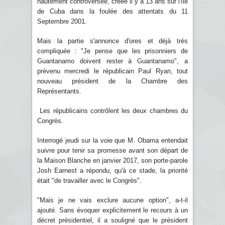
hautement controversée, créée il y a 13 ans sur l'île
de Cuba dans la foulée des attentats du 11
Septembre 2001.
Mais la partie s'annonce d'ores et déjà très
compliquée : "Je pense que les prisonniers de
Guantanamo doivent rester à Guantanamo", a
prévenu mercredi le républicain Paul Ryan, tout
nouveau président de la Chambre des
Représentants.
Les républicains contrôlent les deux chambres du
Congrès.
Interrogé jeudi sur la voie que M. Obama entendait
suivre pour tenir sa promesse avant son départ de
la Maison Blanche en janvier 2017, son porte-parole
Josh Earnest a répondu, qu'à ce stade, la priorité
était "de travailler avec le Congrès".
"Mais je ne vais exclure aucune option", a-t-il
ajouté. Sans évoquer explicitement le recours à un
décret présidentiel, il a souligné que le président