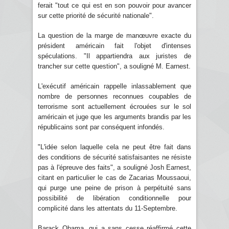
ferait "tout ce qui est en son pouvoir pour avancer
sur cette priorité de sécurité nationale".
La question de la marge de manœuvre exacte du
président américain fait l'objet d'intenses
spéculations. "Il appartiendra aux juristes de
trancher sur cette question", a souligné M. Earnest.
L'exécutif américain rappelle inlassablement que
nombre de personnes reconnues coupables de
terrorisme sont actuellement écrouées sur le sol
américain et juge que les arguments brandis par les
républicains sont par conséquent infondés.
"L'idée selon laquelle cela ne peut être fait dans
des conditions de sécurité satisfaisantes ne résiste
pas à l'épreuve des faits", a souligné Josh Earnest,
citant en particulier le cas de Zacarias Moussaoui,
qui purge une peine de prison à perpétuité sans
possibilité de libération conditionnelle pour
complicité dans les attentats du 11-Septembre.
Barack Obama, qui a sans cesse réaffirmé cette