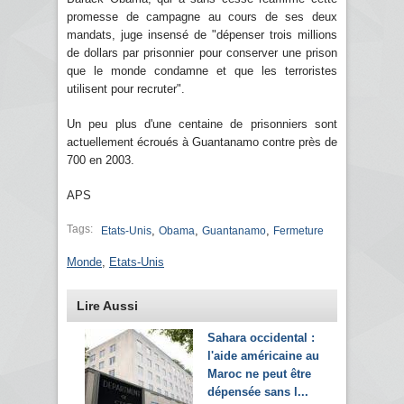
promesse de campagne au cours de ses deux
mandats, juge insensé de "dépenser trois millions
de dollars par prisonnier pour conserver une prison
que le monde condamne et que les terroristes
utilisent pour recruter".
Un peu plus d'une centaine de prisonniers sont
actuellement écroués à Guantanamo contre près de
700 en 2003.
APS
Tags:
,
,
,
Etats-Unis
Obama
Guantanamo
Fermeture
Monde
,
Etats-Unis
Lire Aussi
Sahara occidental :
l'aide américaine au
Maroc ne peut être
dépensée sans l...