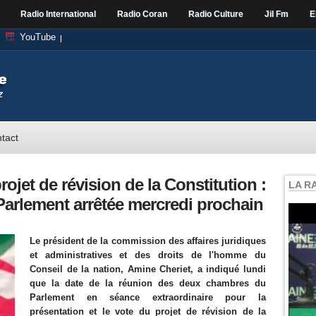
Radio International
Radio Coran
Radio Culture
Jil Fm
E
YouTube
tact
rojet de révision de la Constitution :
LA R
 Parlement arrêtée mercredi prochain
Le président de la commission des affaires juridiques
et administratives et des droits de l'homme du
Conseil de la nation, Amine Cheriet, a indiqué lundi
que la date de la réunion des deux chambres du
Parlement en séance extraordinaire pour la
présentation et le vote du projet de révision de la