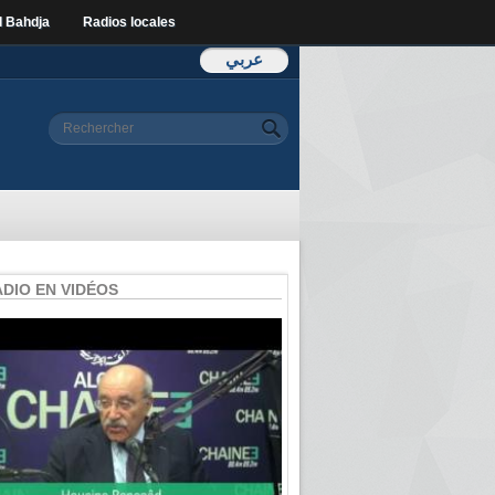
l Bahdja
Radios locales
عربي
Formulaire de
Rechercher
recherche
ADIO EN VIDÉOS