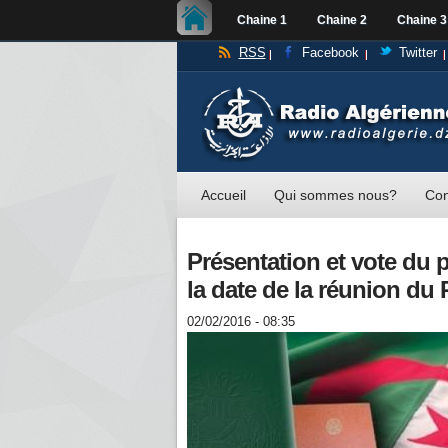
Chaine 1
Chaine 2
Chaine 3
RSS
Facebook
Twitter
Accueil
Qui sommes nous?
Con
Présentation et vote du p
la date de la réunion du
02/02/2016 - 08:35