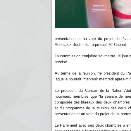
présentation et au vote du projet de révisi
Abdelaziz Bouteflika, a précisé M. Cheriet.
La commission conjointe soumettra, le jour mê
précisé.
Au terme de la réunion, "le président du Par
laquelle pourrait intervenir mercredi après-mid
Le président du Conseil de la Nation Abdel
nouveaux membres que "la séance de mercr
composée des bureaux des deux chambres du 
et du programme de la réunion des deux c
présentation et au vote du projet de loi portan
Le Parlement avec ses deux chambres a enta