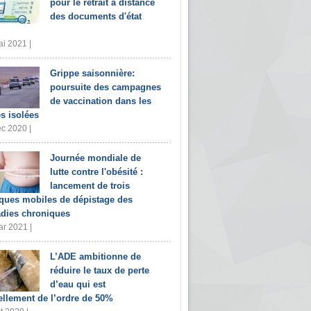
pour le retrait à distance
des documents d'état
i 2021 |
Grippe saisonnière:
poursuite des campagnes
de vaccination dans les
s isolées
c 2020 |
Journée mondiale de
lutte contre l'obésité :
lancement de trois
iques mobiles de dépistage des
dies chroniques
r 2021 |
L’ADE ambitionne de
réduire le taux de perte
d’eau qui est
ellement de l’ordre de 50%