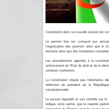
Constitution dans sa nouvelle version est cons
Le premier titre est consacré aux princi
l'organisation des pouvoirs alors que le tr
élections ainsi que des institutions consultat
Les amendements apportés à la constitution
renforcement de l'Etat de droit et de la démo
certaines institutions.
La Constitution stipule que l'alternance d
réélection du président de la Républiqu
constitutionnelle.
Le pouvoir législatif et son contrôle sur l
indique, entre autres, que la majorité parle
nomination du Premier ministre et que le r