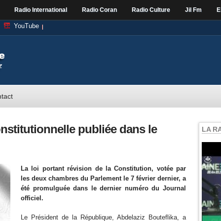
Radio International
Radio Coran
Radio Culture
Jil Fm
E
YouTube
tact
onstitutionnelle publiée dans le
LA R
La loi portant révision de la Constitution, votée par
les deux chambres du Parlement le 7 février dernier, a
été promulguée dans le dernier numéro du Journal
officiel.
Le Président de la République, Abdelaziz Bouteflika, a