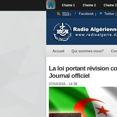
Chaine 1
Chaine 2
Chaine 3
RSS
Facebook
Twitter
Accueil
Qui sommes nous?
Con
La loi portant révision c
Journal officiel
07/03/2016 - 14:38