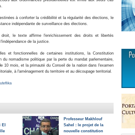
s.
tinées à conforter la crédibilité et la régularité des élections, le
nstance indépendante de surveillance des élections.
roit, le texte affirme l'enrichissement des droits et libertés
 l'indépendance de la justice.
es et fonctionnelles de certaines institutions, la Constitution
on du nomadisme politique par la perte du mandat parlementaire,
 de 10 mois, et la primauté du Conseil de la nation dans l'examen
rritoriale, à l'aménagement du territoire et au découpage territorial.
uteflika
Professeur Makhlouf
i El
Sahel : le projet de la
lle
nouvelle constitution