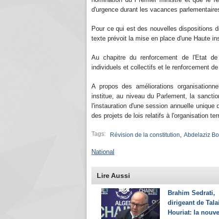
d'urgence durant les vacances parlementaire
Pour ce qui est des nouvelles dispositions des
texte prévoit la mise en place d'une Haute i
Au chapitre du renforcement de l'Etat de d
individuels et collectifs et le renforcement de
A propos des améliorations organisationnell
institue, au niveau du Parlement, la sancti
l'instauration d'une session annuelle unique
des projets de lois relatifs à l'organisation te
Tags:
,
Révision de la constitution
Abdelaziz Bo
National
Lire Aussi
Brahim Sedrati,
dirigeant de Tala
Houriat: la nouve