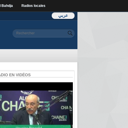
l Bahdja
Radios locales
عربي
Formulaire de
Rechercher
recherche
ADIO EN VIDÉOS