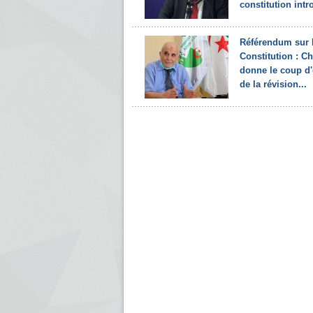
constitution intro
Référendum sur 
Constitution : Ch
donne le coup d
de la révision...