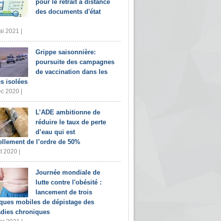
pour le retrait à distance
des documents d'état
i 2021 |
Grippe saisonnière:
poursuite des campagnes
de vaccination dans les
s isolées
c 2020 |
L’ADE ambitionne de
réduire le taux de perte
d’eau qui est
ellement de l’ordre de 50%
t 2020 |
Journée mondiale de
lutte contre l'obésité :
lancement de trois
iques mobiles de dépistage des
dies chroniques