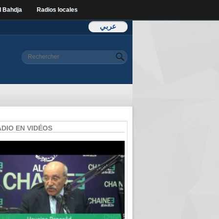
l Bahdja
Radios locales
عربي
Formulaire de
Rechercher
recherche
ADIO EN VIDÉOS