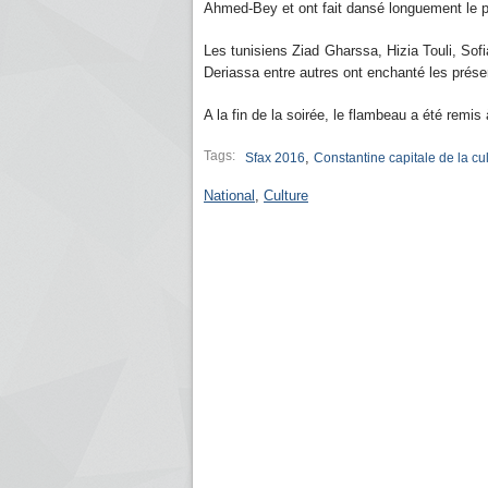
Ahmed-Bey et ont fait dansé longuement le 
Les tunisiens Ziad Gharssa, Hizia Touli, So
Deriassa entre autres ont enchanté les prés
A la fin de la soirée, le flambeau a été remis
Tags:
,
Sfax 2016
Constantine capitale de la cu
National
,
Culture