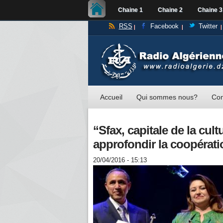
Chaine 1
Chaine 2
Chaine 3
RSS
Facebook
Twitter
Accueil
Qui sommes nous?
Con
‘‘Sfax, capitale de la cu
approfondir la coopérati
20/04/2016 - 15:13