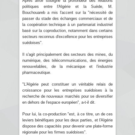
Après avoir souligné la profondeur des relations
politiques entre l'Algérie et la Suède, M.
Bouchouareb a mis l'accent sur la "nécessité de
passer du stade des échanges commerciaux et de
la coopération technique à un partenariat industriel
basé sur la coproduction, notamment dans certains
secteurs reconnus d'excellence pour les entreprises
suédoises".
Il s'agit principalement des secteurs des mines, du
numérique, des télécommunications, des énergies
renouvelables, de la mécanique et l'industrie
pharmaceutique.
"L'Algérie peut constituer un véritable relais de
croissance pour les entreprises suédoises à la
recherche de nouveaux marchés pour se diversifier
en dehors de l'espace européen", a-t-il dit.
Pour lui, la co-production "est, à ce titre, un de ces
leviers bénéfiques pour les deux parties, et l'Algérie
dispose des capacités pour devenir une plate-forme
régionale pour les firmes suédoises".