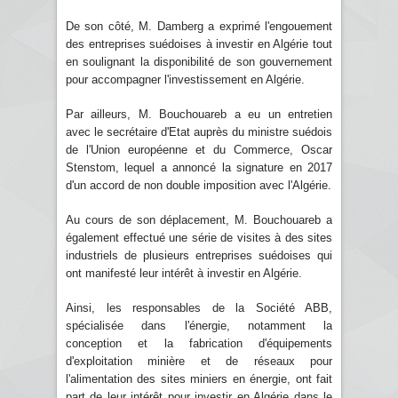
De son côté, M. Damberg a exprimé l'engouement
des entreprises suédoises à investir en Algérie tout
en soulignant la disponibilité de son gouvernement
pour accompagner l'investissement en Algérie.
Par ailleurs, M. Bouchouareb a eu un entretien
avec le secrétaire d'Etat auprès du ministre suédois
de l'Union européenne et du Commerce, Oscar
Stenstom, lequel a annoncé la signature en 2017
d'un accord de non double imposition avec l'Algérie.
Au cours de son déplacement, M. Bouchouareb a
également effectué une série de visites à des sites
industriels de plusieurs entreprises suédoises qui
ont manifesté leur intérêt à investir en Algérie.
Ainsi, les responsables de la Société ABB,
spécialisée dans l'énergie, notamment la
conception et la fabrication d'équipements
d'exploitation minière et de réseaux pour
l'alimentation des sites miniers en énergie, ont fait
part de leur intérêt pour investir en Algérie dans le