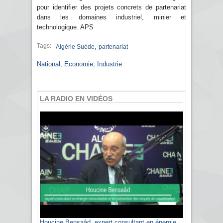
pour identifier des projets concrets de partenariat
dans les domaines industriel, minier et
technologique. APS
Tags:
,
Algérie Suède
partenariat
National
,
Economie
,
Industrie
LA RADIO EN VIDÉOS
Houcine Bensaâd, expert consultant en énergie