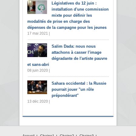
Législatives du 12 juin :
installation d'une commission
mixte pour définir les
modalités de prise en charge des
dépenses de la campagne pour les jeunes
17 mai 2021 |
Salim Dada: nous nous
attachons à casser l'image
dégradante de l'artiste pauvre
et sans-abri
08 juin 2020 |
Sahara occidental : la Russie
pourrait jouer "un rôle
prépondérant"
13 déc 2020 |
Accueil
Chaine1
Chaine2
Chaine3