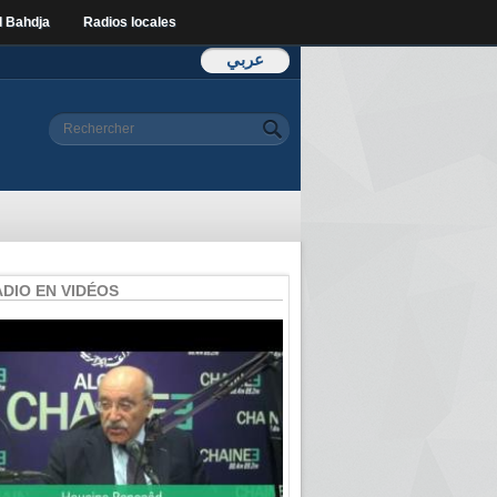
l Bahdja
Radios locales
عربي
Formulaire de
Rechercher
recherche
ADIO EN VIDÉOS