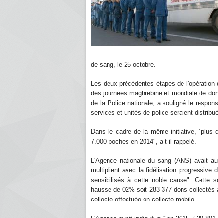
de sang, le 25 octobre.
Les deux précédentes étapes de l'opération d
des journées maghrébine et mondiale de don
de la Police nationale, a souligné le respo
services et unités de police seraient distribu
Dans le cadre de la même initiative, "plus
7.000 poches en 2014", a-t-il rappelé.
L'Agence nationale du sang (ANS) avait a
multiplient avec la fidélisation progressive 
sensibilisés à cette noble cause". Cette s
hausse de 02% soit 283 377 dons collectés 
collecte effectuée en collecte mobile.