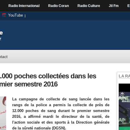
Radio International
Radio Coran
Radio Culture
Jil Fm
E
YouTube
tact
.000 poches collectées dans les
LA R
emier semestre 2016
La campagne de collecte de sang lancée dans les
rangs de la police a permis la collecte de près de
12.000 poches de sang durant le premier semestre
2016, a affirmé mardi le directeur de la santé, de
l'action sociale et des sports à la Direction générale
de la sûreté nationale (DGSN).