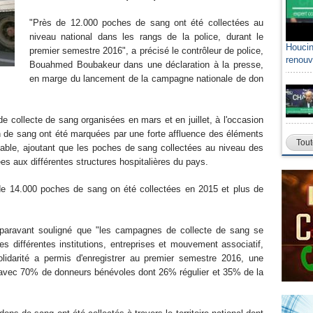
"Près de 12.000 poches de sang ont été collectées au
niveau national dans les rangs de la police, durant le
Houcin
premier semestre 2016", a précisé le contrôleur de police,
renouv
Bouahmed Boubakeur dans une déclaration à la presse,
en marge du lancement de la campagne nationale de don
e collecte de sang organisées en mars et en juillet, à l'occasion
 de sang ont été marquées par une forte affluence des éléments
Tout
nsable, ajoutant que les poches de sang collectées au niveau des
ées aux différentes structures hospitalières du pays.
 de 14.000 poches de sang on été collectées en 2015 et plus de
uparavant souligné que "les campagnes de collecte de sang se
des différentes institutions, entreprises et mouvement associatif,
olidarité a permis d'enregistrer au premier semestre 2016, une
avec 70% de donneurs bénévoles dont 26% régulier et 35% de la