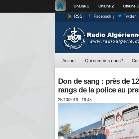
Chaine 1
Chaine 2
Chaine 3
RSS
Facebook
Twitter
Accueil
Qui sommes nous?
Con
Don de sang : près de 12
rangs de la police au pr
25/10/2016 - 16:48